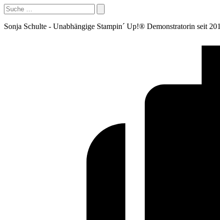
Sonja Schulte - Unabhängige Stampin´ Up!® Demonstratorin seit 20