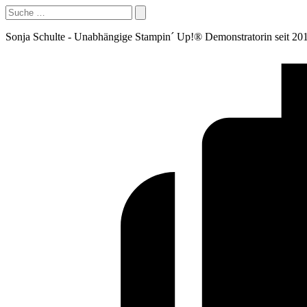
Sonja Schulte - Unabhängige Stampin´ Up!® Demonstratorin seit 20