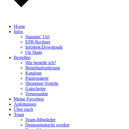
Home
Infos
Stampin’ Up!
EPB Rechner
Infothek/Downloads
On Stage
Bestellen
Wie bestelle ich?
Bestellanforderung
Kataloge
Papierpakete
Shopping-Vorteile
Gutscheine
Treuepunkte
Meine Favoriten
Anleitungen
Über mich
Team
Team-Mitglieder
Demonstrator/in werden