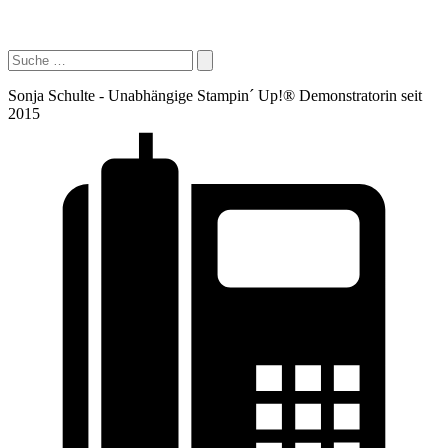
Sonja Schulte - Unabhängige Stampin´ Up!® Demonstratorin seit
2015