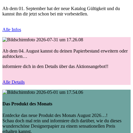
Ab dem 01. September hat der neue Katalog Gültigkeit und du
kannst ihn dir jetzt schon bei mir vorbestellen.
Alle Infos
Ab dem 04. August kannst du deinen Papierbestand erweitern oder
aufstocken…
informiere dich in den Details über das Aktionsangebot!!
Alle Details
Das Produkt des Monats
Entdecke das neue Produkt des Monats August 2026…!
Schau doch mal rein und informiere dich darüber, wie du dieses
wunderschöne Designerpapier zu einem sensationellen Preis
erhalten kannst.