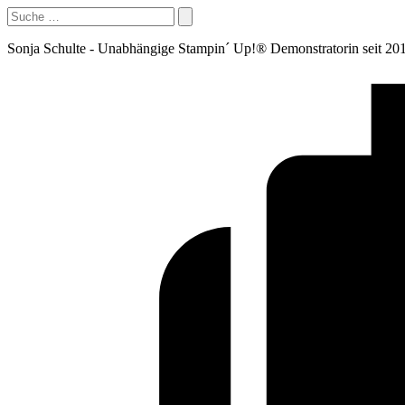
Sonja Schulte - Unabhängige Stampin´ Up!® Demonstratorin seit 20