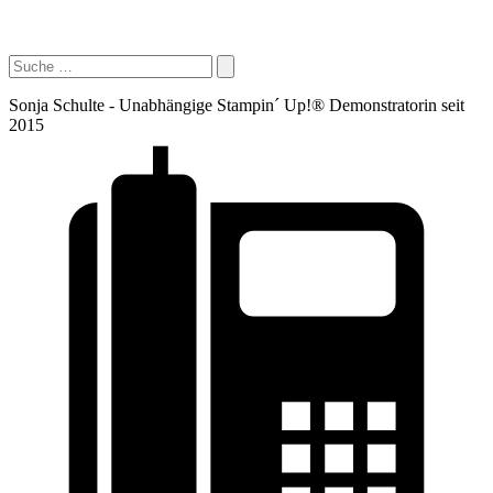
Sonja Schulte - Unabhängige Stampin´ Up!® Demonstratorin seit
2015