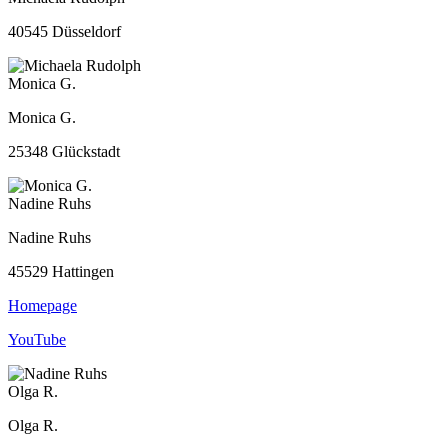
40545 Düsseldorf
Monica G.
Monica G.
25348 Glückstadt
Nadine Ruhs
Nadine Ruhs
45529 Hattingen
Homepage
YouTube
Olga R.
Olga R.