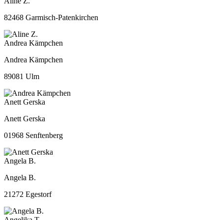
Aline Z.
82468 Garmisch-Patenkirchen
Andrea Kämpchen
Andrea Kämpchen
89081 Ulm
Anett Gerska
Anett Gerska
01968 Senftenberg
Angela B.
Angela B.
21272 Egestorf
Angelika T.