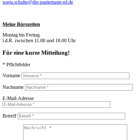
sonja.schulte@die-papiertante-nf.de
Meine Bürozeiten
Montag bis Freitag
i.d.R. zwischen 11.00 und 18.00 Uhr
Für eine kurze Mitteilung!
* Pflichtfelder
Vorname
Nachname
E-Mail-Adresse
Betreff