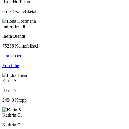
Ilona Hoffmann
06184 Kabelsketal
Indra Biendl
Indra Biendl
75236 Kämpfelbach
Homepage
YouTube
Karin S.
Karin S.
24848 Kropp
Kathrin G.
Kathrin G.