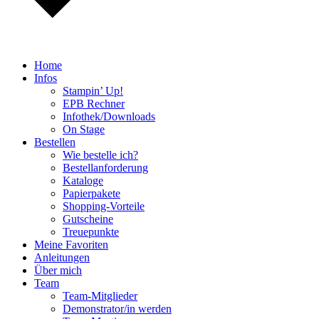
Home
Infos
Stampin’ Up!
EPB Rechner
Infothek/Downloads
On Stage
Bestellen
Wie bestelle ich?
Bestellanforderung
Kataloge
Papierpakete
Shopping-Vorteile
Gutscheine
Treuepunkte
Meine Favoriten
Anleitungen
Über mich
Team
Team-Mitglieder
Demonstrator/in werden