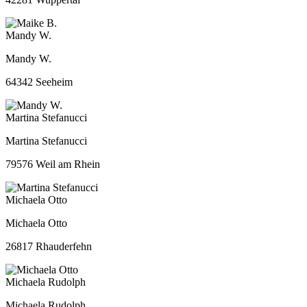
Mandy W.
Mandy W.
64342 Seeheim
Martina Stefanucci
Martina Stefanucci
79576 Weil am Rhein
Michaela Otto
Michaela Otto
26817 Rhauderfehn
Michaela Rudolph
Michaela Rudolph