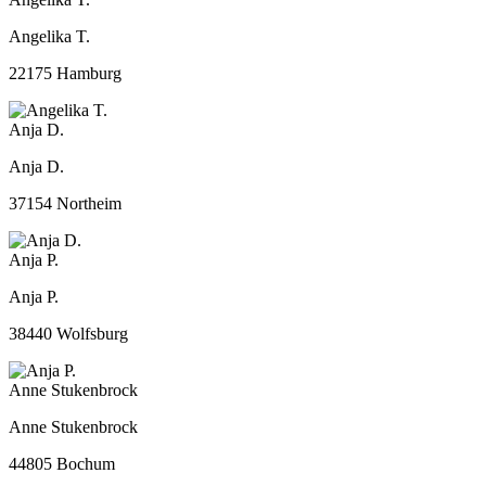
Angelika T.
22175 Hamburg
Anja D.
Anja D.
37154 Northeim
Anja P.
Anja P.
38440 Wolfsburg
Anne Stukenbrock
Anne Stukenbrock
44805 Bochum