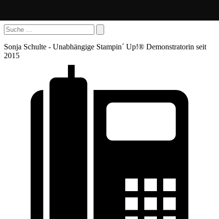
Sonja Schulte - Unabhängige Stampin´ Up!® Demonstratorin seit
2015