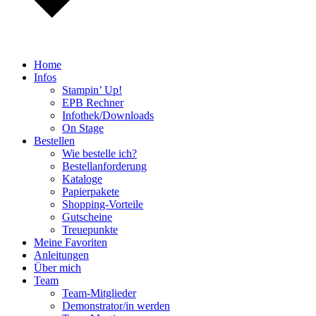
Home
Infos
Stampin’ Up!
EPB Rechner
Infothek/Downloads
On Stage
Bestellen
Wie bestelle ich?
Bestellanforderung
Kataloge
Papierpakete
Shopping-Vorteile
Gutscheine
Treuepunkte
Meine Favoriten
Anleitungen
Über mich
Team
Team-Mitglieder
Demonstrator/in werden