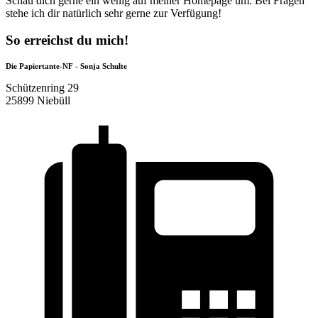
Schau dich gerne ein wenig auf meiner Homepage um. Bei Fragen
stehe ich dir natürlich sehr gerne zur Verfügung!
So erreichst du mich!
Die Papiertante-NF - Sonja Schulte
Schützenring 29
25899 Niebüll