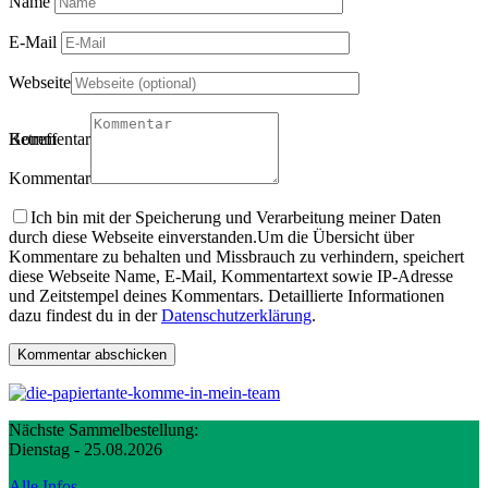
Name
E-Mail
Webseite
Betreff
Kommentartitel
Kommentar
Ich bin mit der Speicherung und Verarbeitung meiner Daten
durch diese Webseite einverstanden.
Um die Übersicht über
Kommentare zu behalten und Missbrauch zu verhindern, speichert
diese Webseite Name, E-Mail, Kommentartext sowie IP-Adresse
und Zeitstempel deines Kommentars. Detaillierte Informationen
dazu findest du in der
Datenschutzerklärung
.
Nächste Sammelbestellung:
Dienstag - 25.08.2026
Alle Infos