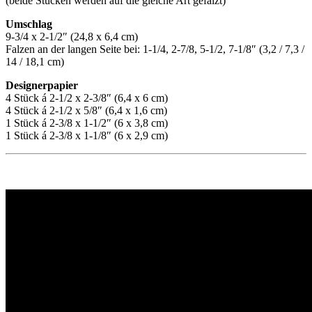
(beide Stücken werden auf die gleiche Art gefalzt)
Umschlag
9-3/4 x 2-1/2″ (24,8 x 6,4 cm)
Falzen an der langen Seite bei: 1-1/4, 2-7/8, 5-1/2, 7-1/8″ (3,2 / 7,3 /
14 / 18,1 cm)
Designerpapier
4 Stück á 2-1/2 x 2-3/8″ (6,4 x 6 cm)
4 Stück á 2-1/2 x 5/8″ (6,4 x 1,6 cm)
1 Stück á 2-3/8 x 1-1/2″ (6 x 3,8 cm)
1 Stück á 2-3/8 x 1-1/8″ (6 x 2,9 cm)