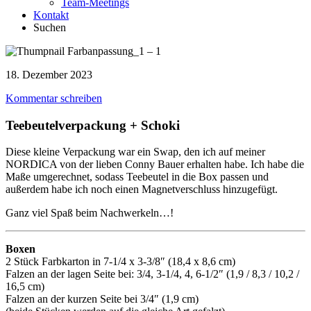
Team-Meetings
Kontakt
Suchen
18. Dezember 2023
Kommentar schreiben
Teebeutelverpackung + Schoki
Diese kleine Verpackung war ein Swap, den ich auf meiner
NORDICA von der lieben Conny Bauer erhalten habe. Ich habe die
Maße umgerechnet, sodass Teebeutel in die Box passen und
außerdem habe ich noch einen Magnetverschluss hinzugefügt.
Ganz viel Spaß beim Nachwerkeln…!
Boxen
2 Stück Farbkarton in 7-1/4 x 3-3/8″ (18,4 x 8,6 cm)
Falzen an der lagen Seite bei: 3/4, 3-1/4, 4, 6-1/2″ (1,9 / 8,3 / 10,2 /
16,5 cm)
Falzen an der kurzen Seite bei 3/4″ (1,9 cm)