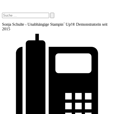
Sonja Schulte - Unabhängige Stampin´ Up!® Demonstratorin seit
2015