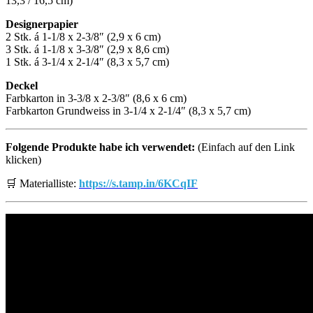
13,3 / 16,5 cm)
Designerpapier
2 Stk. á 1-1/8 x 2-3/8″ (2,9 x 6 cm)
3 Stk. á 1-1/8 x 3-3/8″ (2,9 x 8,6 cm)
1 Stk. á 3-1/4 x 2-1/4″ (8,3 x 5,7 cm)
Deckel
Farbkarton in 3-3/8 x 2-3/8″ (8,6 x 6 cm)
Farbkarton Grundweiss in 3-1/4 x 2-1/4″ (8,3 x 5,7 cm)
Folgende Produkte habe ich verwendet:
(Einfach auf den Link
klicken)
🛒 Materialliste:
https://s.tamp.in/6KCqIF