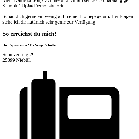
Mein Name ist Sonja Schulte und ich bin seit 2015 unabhängige
Stampin‘ Up!® Demonstratorin.
Schau dich gerne ein wenig auf meiner Homepage um. Bei Fragen
stehe ich dir natürlich sehr gerne zur Verfügung!
So erreichst du mich!
Die Papiertante-NF - Sonja Schulte
Schützenring 29
25899 Niebüll