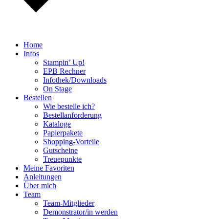
Home
Infos
Stampin’ Up!
EPB Rechner
Infothek/Downloads
On Stage
Bestellen
Wie bestelle ich?
Bestellanforderung
Kataloge
Papierpakete
Shopping-Vorteile
Gutscheine
Treuepunkte
Meine Favoriten
Anleitungen
Über mich
Team
Team-Mitglieder
Demonstrator/in werden