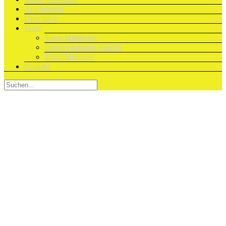
Anleitungen
Über mich
Team
Team-Mitglieder
Demonstrator/in werden
Team-Meetings
Kontakt