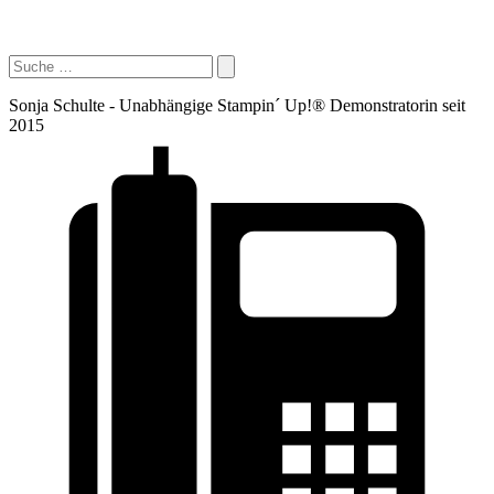
Sonja Schulte - Unabhängige Stampin´ Up!® Demonstratorin seit
2015