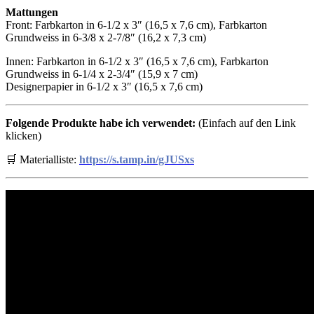
Mattungen
Front: Farbkarton in 6-1/2 x 3″ (16,5 x 7,6 cm), Farbkarton
Grundweiss in 6-3/8 x 2-7/8″ (16,2 x 7,3 cm)
Innen: Farbkarton in 6-1/2 x 3″ (16,5 x 7,6 cm), Farbkarton
Grundweiss in 6-1/4 x 2-3/4″ (15,9 x 7 cm)
Designerpapier in 6-1/2 x 3″ (16,5 x 7,6 cm)
Folgende Produkte habe ich verwendet:
(Einfach auf den Link
klicken)
🛒 Materialliste:
https://s.tamp.in/gJUSxs