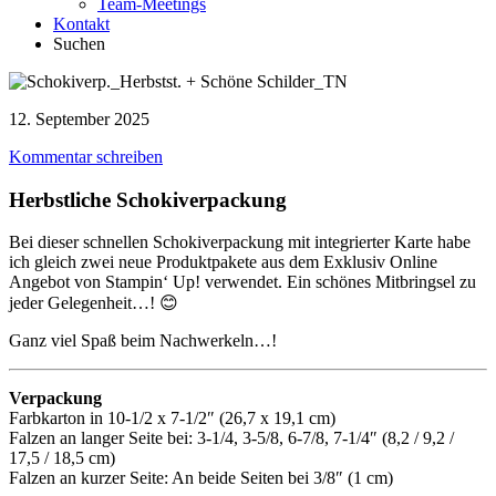
Team-Meetings
Kontakt
Suchen
12. September 2025
Kommentar schreiben
Herbstliche Schokiverpackung
Bei dieser schnellen Schokiverpackung mit integrierter Karte habe
ich gleich zwei neue Produktpakete aus dem Exklusiv Online
Angebot von Stampin‘ Up! verwendet. Ein schönes Mitbringsel zu
jeder Gelegenheit…! 😊
Ganz viel Spaß beim Nachwerkeln…!
Verpackung
Farbkarton in 10-1/2 x 7-1/2″ (26,7 x 19,1 cm)
Falzen an langer Seite bei: 3-1/4, 3-5/8, 6-7/8, 7-1/4″ (8,2 / 9,2 /
17,5 / 18,5 cm)
Falzen an kurzer Seite: An beide Seiten bei 3/8″ (1 cm)