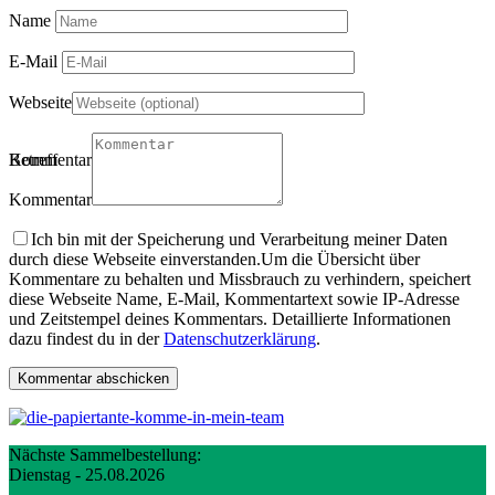
Name
E-Mail
Webseite
Betreff
Kommentartitel
Kommentar
Ich bin mit der Speicherung und Verarbeitung meiner Daten
durch diese Webseite einverstanden.
Um die Übersicht über
Kommentare zu behalten und Missbrauch zu verhindern, speichert
diese Webseite Name, E-Mail, Kommentartext sowie IP-Adresse
und Zeitstempel deines Kommentars. Detaillierte Informationen
dazu findest du in der
Datenschutzerklärung
.
Nächste Sammelbestellung:
Dienstag - 25.08.2026