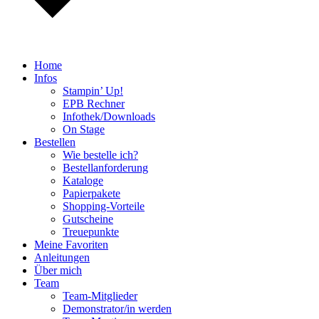
Home
Infos
Stampin’ Up!
EPB Rechner
Infothek/Downloads
On Stage
Bestellen
Wie bestelle ich?
Bestellanforderung
Kataloge
Papierpakete
Shopping-Vorteile
Gutscheine
Treuepunkte
Meine Favoriten
Anleitungen
Über mich
Team
Team-Mitglieder
Demonstrator/in werden