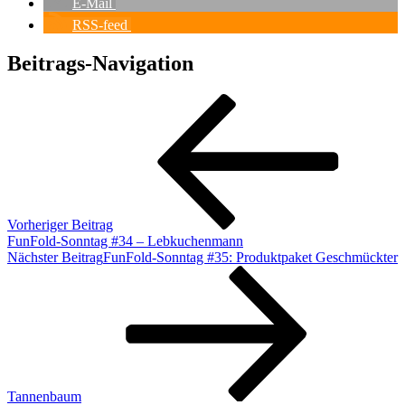
E-Mail
RSS-feed
Beitrags-Navigation
Vorheriger Beitrag
FunFold-Sonntag #34 – Lebkuchenmann
Nächster Beitrag
FunFold-Sonntag #35: Produktpaket Geschmückter
Tannenbaum