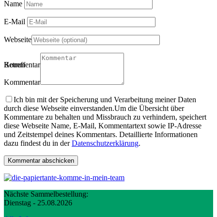
Name
E-Mail
Webseite
Betreff
Kommentartitel
Kommentar
Ich bin mit der Speicherung und Verarbeitung meiner Daten
durch diese Webseite einverstanden.
Um die Übersicht über
Kommentare zu behalten und Missbrauch zu verhindern, speichert
diese Webseite Name, E-Mail, Kommentartext sowie IP-Adresse
und Zeitstempel deines Kommentars. Detaillierte Informationen
dazu findest du in der
Datenschutzerklärung
.
Nächste Sammelbestellung:
Dienstag - 25.08.2026