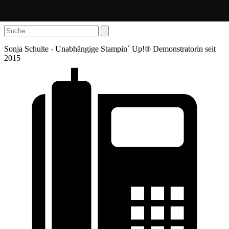
Sonja Schulte - Unabhängige Stampin´ Up!® Demonstratorin seit
2015