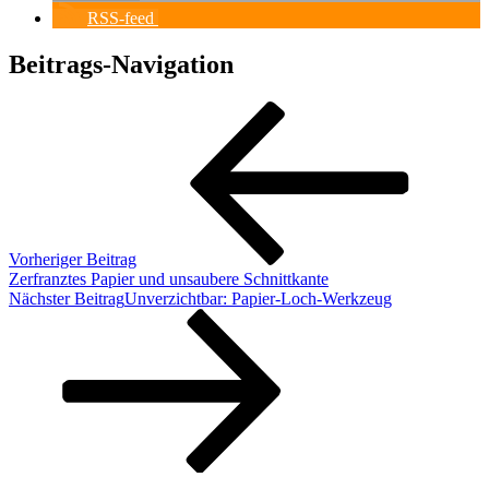
RSS-feed
Beitrags-Navigation
Vorheriger Beitrag
Zerfranztes Papier und unsaubere Schnittkante
Nächster Beitrag
Unverzichtbar: Papier-Loch-Werkzeug