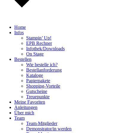
Home
Infos
Stampin’ Up!
EPB Rechner
Infothek/Downloads
On Stage
Bestellen
Wie bestelle ich?
Bestellanforderung
Kataloge
Papierpakete
Shopping-Vorteile
Gutscheine
Treuepunkte
Meine Favoriten
Anleitungen
Über mich
Team
Team-Mitglieder
Demonstrator/in werden