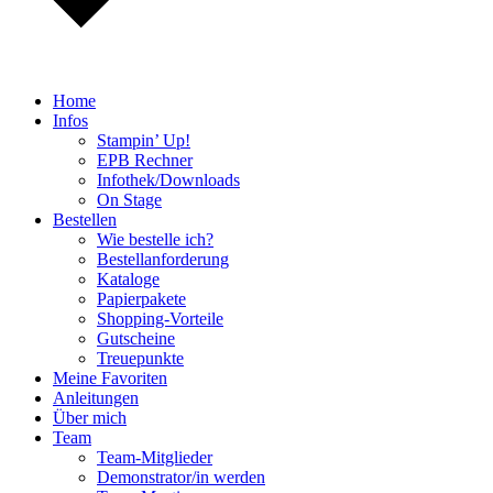
Home
Infos
Stampin’ Up!
EPB Rechner
Infothek/Downloads
On Stage
Bestellen
Wie bestelle ich?
Bestellanforderung
Kataloge
Papierpakete
Shopping-Vorteile
Gutscheine
Treuepunkte
Meine Favoriten
Anleitungen
Über mich
Team
Team-Mitglieder
Demonstrator/in werden