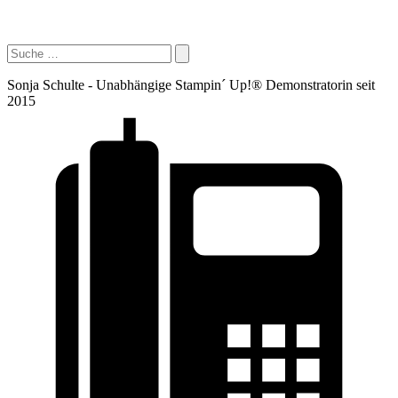
Sonja Schulte - Unabhängige Stampin´ Up!® Demonstratorin seit
2015