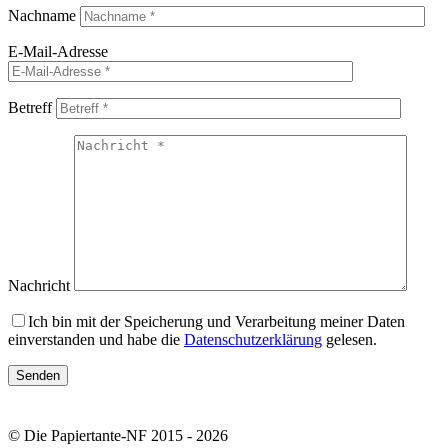
Nachname
E-Mail-Adresse
Betreff
Nachricht
Ich bin mit der Speicherung und Verarbeitung meiner Daten
einverstanden und habe die
Datenschutzerklärung
gelesen.
© Die Papiertante-NF 2015 - 2026