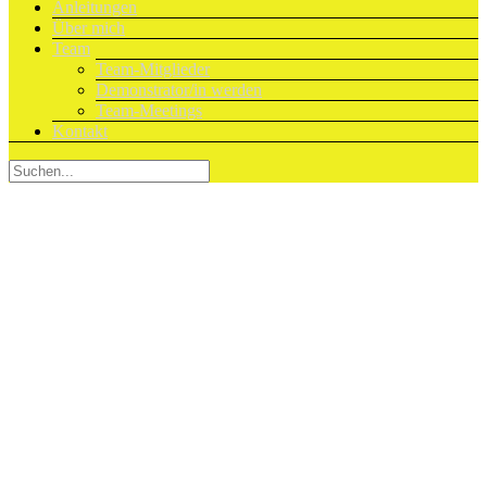
Anleitungen
Über mich
Team
Team-Mitglieder
Demonstrator/in werden
Team-Meetings
Kontakt