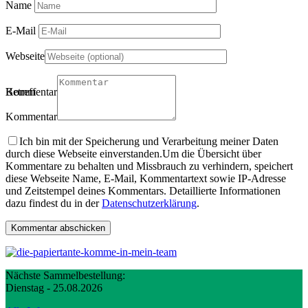
Name
E-Mail
Webseite
Betreff
Kommentartitel
Kommentar
Ich bin mit der Speicherung und Verarbeitung meiner Daten
durch diese Webseite einverstanden.
Um die Übersicht über
Kommentare zu behalten und Missbrauch zu verhindern, speichert
diese Webseite Name, E-Mail, Kommentartext sowie IP-Adresse
und Zeitstempel deines Kommentars. Detaillierte Informationen
dazu findest du in der
Datenschutzerklärung
.
Nächste Sammelbestellung:
Dienstag - 25.08.2026