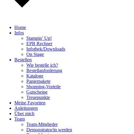
Home
Infos
Stampin’ Up!
EPB Rechner
Infothek/Downloads
On Stage
Bestellen
Wie bestelle ich?
Bestellanforderung
Kataloge
Papierpakete
Shopping-Vorteile
Gutscheine
Treuepunkte
Meine Favoriten
Anleitungen
Über mich
Team
Team-Mitglieder
Demonstrator/in werden