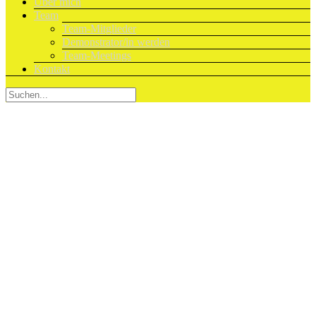
Über mich
Team
Team-Mitglieder
Demonstrator/in werden
Team-Meetings
Kontakt