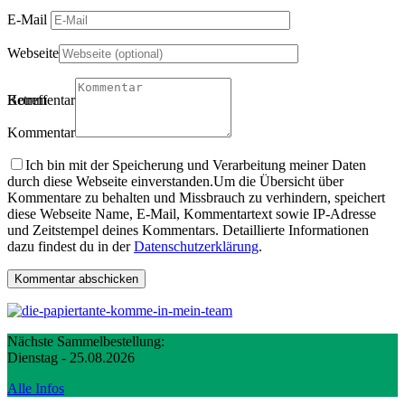
E-Mail
Webseite
Betreff
Kommentartitel
Kommentar
Ich bin mit der Speicherung und Verarbeitung meiner Daten
durch diese Webseite einverstanden.
Um die Übersicht über
Kommentare zu behalten und Missbrauch zu verhindern, speichert
diese Webseite Name, E-Mail, Kommentartext sowie IP-Adresse
und Zeitstempel deines Kommentars. Detaillierte Informationen
dazu findest du in der
Datenschutzerklärung
.
Nächste Sammelbestellung:
Dienstag - 25.08.2026
Alle Infos