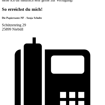
stehe ich dir natürlich sehr gerne zur Verfügung!
So erreichst du mich!
Die Papiertante-NF - Sonja Schulte
Schützenring 29
25899 Niebüll