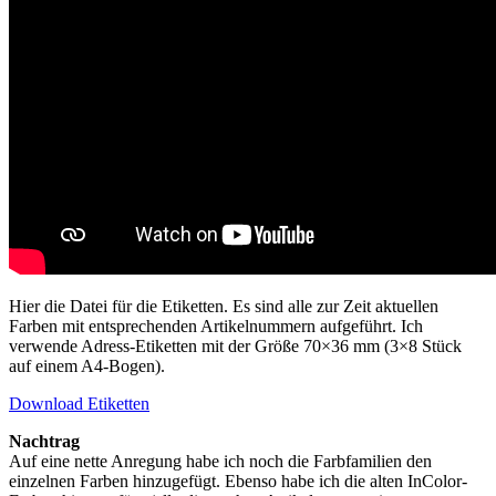
Hier die Datei für die Etiketten. Es sind alle zur Zeit aktuellen
Farben mit entsprechenden Artikelnummern aufgeführt. Ich
verwende Adress-Etiketten mit der Größe 70×36 mm (3×8 Stück
auf einem A4-Bogen).
Download Etiketten
Nachtrag
Auf eine nette Anregung habe ich noch die Farbfamilien den
einzelnen Farben hinzugefügt. Ebenso habe ich die alten InColor-