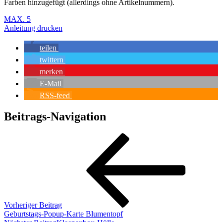
Farben hinzugefügt (allerdings ohne Artikelnummern).
MAX. 5
Anleitung drucken
teilen
twittern
merken
E-Mail
RSS-feed
Beitrags-Navigation
Vorheriger Beitrag
Geburtstags-Popup-Karte Blumentopf