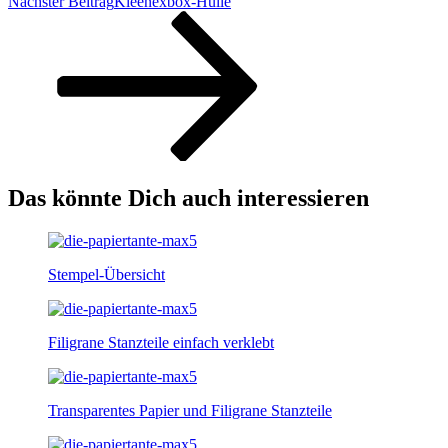
Nächster Beitrag
Kleenexbox-Hülle
Das könnte Dich auch interessieren
Stempel-Übersicht
Filigrane Stanzteile einfach verklebt
Transparentes Papier und Filigrane Stanzteile