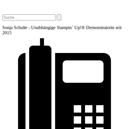
Sonja Schulte - Unabhängige Stampin´ Up!® Demonstratorin seit
2015