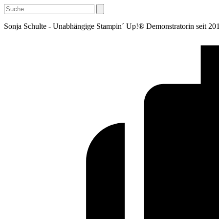
Sonja Schulte - Unabhängige Stampin´ Up!® Demonstratorin seit 20