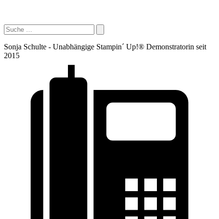
Sonja Schulte - Unabhängige Stampin´ Up!® Demonstratorin seit
2015