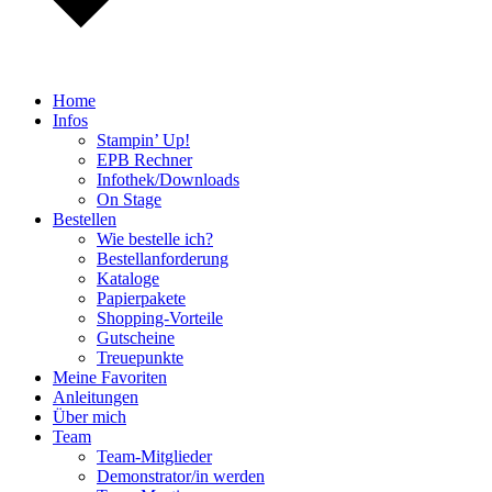
Home
Infos
Stampin’ Up!
EPB Rechner
Infothek/Downloads
On Stage
Bestellen
Wie bestelle ich?
Bestellanforderung
Kataloge
Papierpakete
Shopping-Vorteile
Gutscheine
Treuepunkte
Meine Favoriten
Anleitungen
Über mich
Team
Team-Mitglieder
Demonstrator/in werden