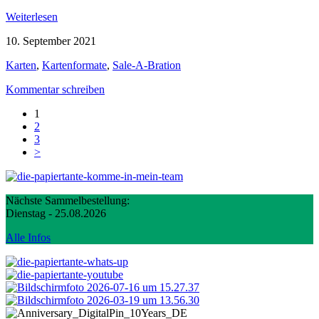
Weiterlesen
10. September 2021
Karten
,
Kartenformate
,
Sale-A-Bration
Kommentar schreiben
1
2
3
>
Nächste Sammelbestellung:
Dienstag - 25.08.2026
Alle Infos