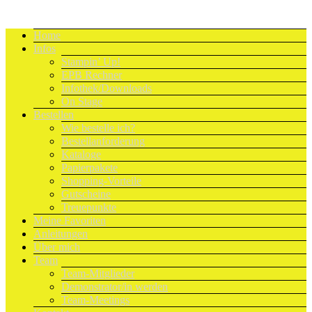
Home
Infos
Stampin’ Up!
EPB Rechner
Infothek/Downloads
On Stage
Bestellen
Wie bestelle ich?
Bestellanforderung
Kataloge
Papierpakete
Shopping-Vorteile
Gutscheine
Treuepunkte
Meine Favoriten
Anleitungen
Über mich
Team
Team-Mitglieder
Demonstrator/in werden
Team-Meetings