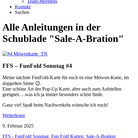
Team-Meetings
Kontakt
Suchen
Alle Anleitungen in der
Schublade
"Sale-A-Bration"
FFS – FunFold Sonntag #4
Meine nächste FunFold-Karte für euch ist eine Möwen-Karte, im
doppelten Sinne 😉.
Eine schöne Art der Pop-Up Karte, aber auch zum Aufstellen
geeignet….was ich ja immer besonders schön finde.
Ganz viel Spaß beim Nachwerkeln wünsche ich euch!
Weiterlesen
9. Februar 2025
FFS - FunFold Sonntag
,
Fun Fold Karten
,
Sale-A-Bration