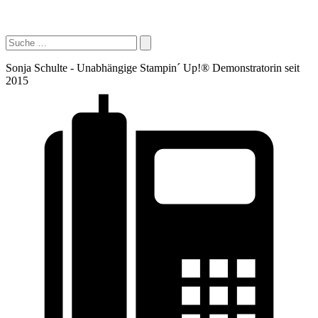
Sonja Schulte - Unabhängige Stampin´ Up!® Demonstratorin seit
2015