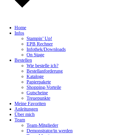
Home
Infos
Stampin’ Up!
EPB Rechner
Infothek/Downloads
On Stage
Bestellen
Wie bestelle ich?
Bestellanforderung
Kataloge
Papierpakete
Shopping-Vorteile
Gutscheine
Treuepunkte
Meine Favoriten
Anleitungen
Über mich
Team
Team-Mitglieder
Demonstrator/in werden