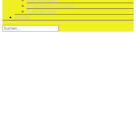
Demonstrator/in werden
Team-Meetings
Kontakt