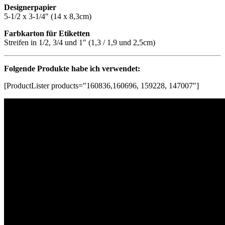
Designerpapier
5-1/2 x 3-1/4″ (14 x 8,3cm)
Farbkarton für Etiketten
Streifen in 1/2, 3/4 und 1″ (1,3 / 1,9 und 2,5cm)
Folgende Produkte habe ich verwendet:
[ProductLister products="160836,160696, 159228, 147007"]