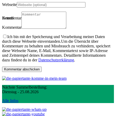
Webseite
Betreff
Kommentartitel
Kommentar
Ich bin mit der Speicherung und Verarbeitung meiner Daten
durch diese Webseite einverstanden.
Um die Übersicht über
Kommentare zu behalten und Missbrauch zu verhindern, speichert
diese Webseite Name, E-Mail, Kommentartext sowie IP-Adresse
und Zeitstempel deines Kommentars. Detaillierte Informationen
dazu findest du in der
Datenschutzerklärung
.
Nächste Sammelbestellung:
Dienstag - 25.08.2026
Alle Infos