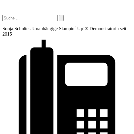
Sonja Schulte - Unabhängige Stampin´ Up!® Demonstratorin seit
2015