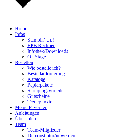
Home
Infos
Stampin’ Up!
EPB Rechner
Infothek/Downloads
On Stage
Bestellen
Wie bestelle ich?
Bestellanforderung
Kataloge
Papierpakete
Shopping-Vorteile
Gutscheine
Treuepunkte
Meine Favoriten
Anleitungen
Über mich
Team
Team-Mitglieder
Demonstrator/in werden