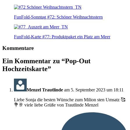
FunFold-Sonntag #72: Schöner Weihnachtsstern
FunFold-Karte #77: Produktpaket ein Platz am Meer
Kommentare
Ein Kommentar zu “
Pop-Out
Hochzeitskarte
”
Menzel Trautlinde
am 5. September 2023 um 18:11
Liebe Sonja die besten Wünsche zum Milion sten Umsatz 🥰
💐🥂 viele liebe Grüße von Trautlinde Menzel