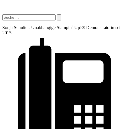
Sonja Schulte - Unabhängige Stampin´ Up!® Demonstratorin seit
2015