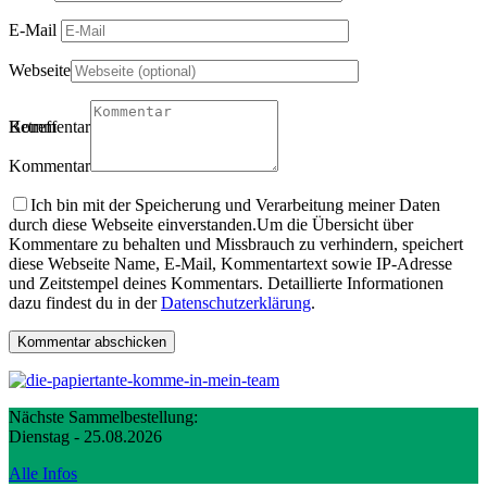
E-Mail
Webseite
Betreff
Kommentartitel
Kommentar
Ich bin mit der Speicherung und Verarbeitung meiner Daten
durch diese Webseite einverstanden.
Um die Übersicht über
Kommentare zu behalten und Missbrauch zu verhindern, speichert
diese Webseite Name, E-Mail, Kommentartext sowie IP-Adresse
und Zeitstempel deines Kommentars. Detaillierte Informationen
dazu findest du in der
Datenschutzerklärung
.
Nächste Sammelbestellung:
Dienstag - 25.08.2026
Alle Infos