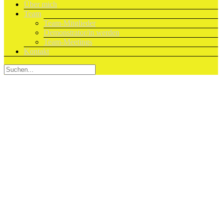
Über mich
Team
Team-Mitglieder
Demonstrator/in werden
Team-Meetings
Kontakt