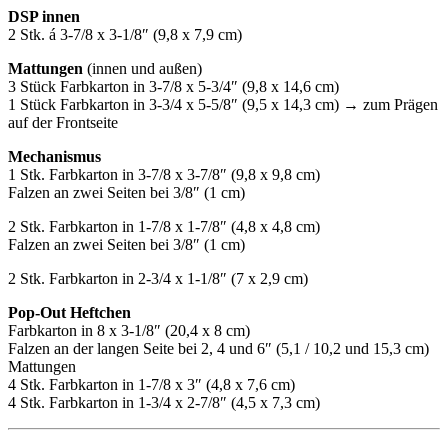
DSP innen
2 Stk. á 3-7/8 x 3-1/8″ (9,8 x 7,9 cm)
Mattungen
(innen und außen)
3 Stück Farbkarton in 3-7/8 x 5-3/4″ (9,8 x 14,6 cm)
1 Stück Farbkarton in 3-3/4 x 5-5/8″ (9,5 x 14,3 cm) → zum Prägen
auf der Frontseite
Mechanismus
1 Stk. Farbkarton in 3-7/8 x 3-7/8″ (9,8 x 9,8 cm)
Falzen an zwei Seiten bei 3/8″ (1 cm)
2 Stk. Farbkarton in 1-7/8 x 1-7/8″ (4,8 x 4,8 cm)
Falzen an zwei Seiten bei 3/8″ (1 cm)
2 Stk. Farbkarton in 2-3/4 x 1-1/8″ (7 x 2,9 cm)
Pop-Out Heftchen
Farbkarton in 8 x 3-1/8″ (20,4 x 8 cm)
Falzen an der langen Seite bei 2, 4 und 6″ (5,1 / 10,2 und 15,3 cm)
Mattungen
4 Stk. Farbkarton in 1-7/8 x 3″ (4,8 x 7,6 cm)
4 Stk. Farbkarton in 1-3/4 x 2-7/8″ (4,5 x 7,3 cm)