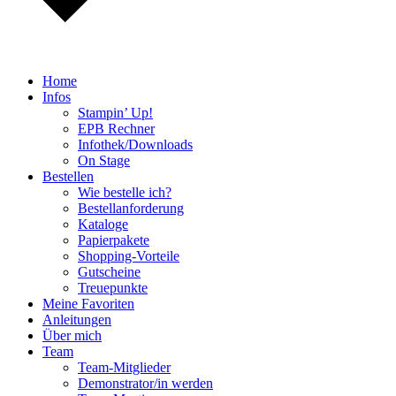
Home
Infos
Stampin’ Up!
EPB Rechner
Infothek/Downloads
On Stage
Bestellen
Wie bestelle ich?
Bestellanforderung
Kataloge
Papierpakete
Shopping-Vorteile
Gutscheine
Treuepunkte
Meine Favoriten
Anleitungen
Über mich
Team
Team-Mitglieder
Demonstrator/in werden