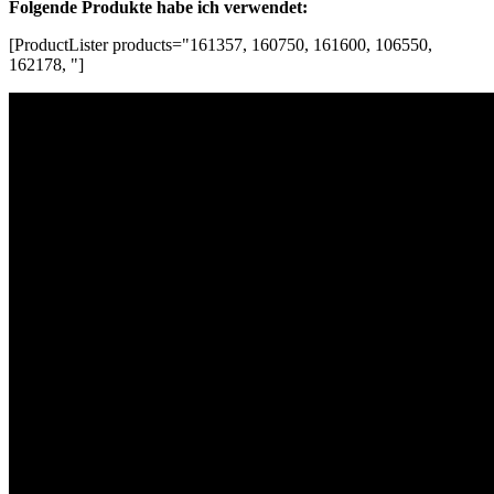
Folgende Produkte habe ich verwendet:
[ProductLister products="161357, 160750, 161600, 106550,
162178, "]