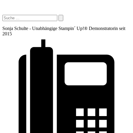
Sonja Schulte - Unabhängige Stampin´ Up!® Demonstratorin seit
2015