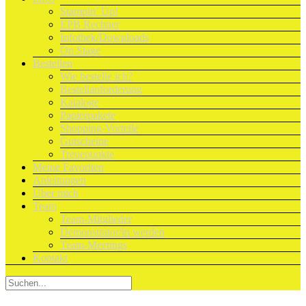
Stampin’ Up!
EPB Rechner
Infothek/Downloads
On Stage
Bestellen
Wie bestelle ich?
Bestellanforderung
Kataloge
Papierpakete
Shopping-Vorteile
Gutscheine
Treuepunkte
Meine Favoriten
Anleitungen
Über mich
Team
Team-Mitglieder
Demonstrator/in werden
Team-Meetings
Kontakt