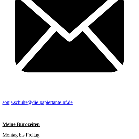
sonja.schulte@die-papiertante-nf.de
Meine Bürozeiten
Montag bis Freitag