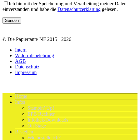
Ich bin mit der Speicherung und Verarbeitung meiner Daten
einverstanden und habe die
Datenschutzerklärung
gelesen.
© Die Papiertante-NF 2015 - 2026
Intern
Widerrufsbelehrung
AGB
Datenschutz
Impressum
Home
Infos
Stampin’ Up!
EPB Rechner
Infothek/Downloads
On Stage
Bestellen
Wie bestelle ich?