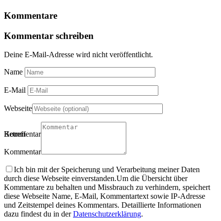
Kommentare
Kommentar schreiben
Deine E-Mail-Adresse wird nicht veröffentlicht.
Name
E-Mail
Webseite
Betreff
Kommentartitel
Kommentar
Ich bin mit der Speicherung und Verarbeitung meiner Daten
durch diese Webseite einverstanden.
Um die Übersicht über
Kommentare zu behalten und Missbrauch zu verhindern, speichert
diese Webseite Name, E-Mail, Kommentartext sowie IP-Adresse
und Zeitstempel deines Kommentars. Detaillierte Informationen
dazu findest du in der
Datenschutzerklärung
.