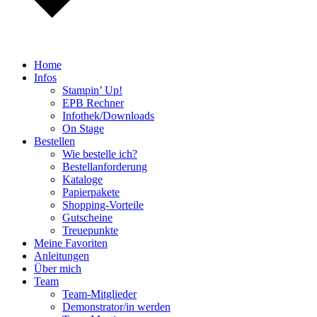
Home
Infos
Stampin’ Up!
EPB Rechner
Infothek/Downloads
On Stage
Bestellen
Wie bestelle ich?
Bestellanforderung
Kataloge
Papierpakete
Shopping-Vorteile
Gutscheine
Treuepunkte
Meine Favoriten
Anleitungen
Über mich
Team
Team-Mitglieder
Demonstrator/in werden