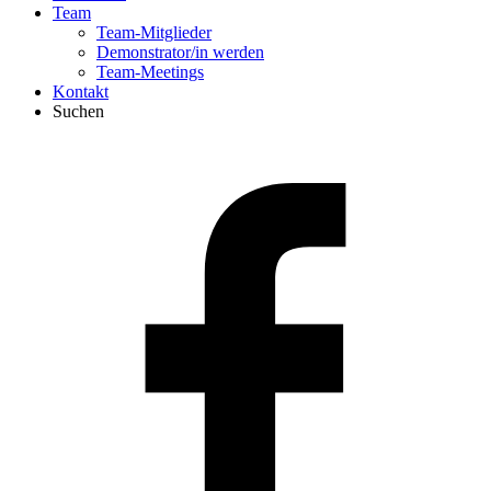
Team
Team-Mitglieder
Demonstrator/in werden
Team-Meetings
Kontakt
Suchen