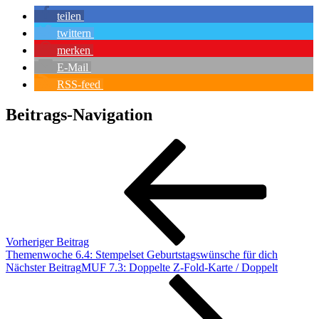
teilen
twittern
merken
E-Mail
RSS-feed
Beitrags-Navigation
Vorheriger Beitrag
Themenwoche 6.4: Stempelset Geburtstagswünsche für dich
Nächster Beitrag
MUF 7.3: Doppelte Z-Fold-Karte / Doppelt