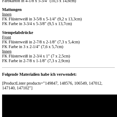
Farbkarton in 4-1/8 x 5-3/4″ (10,5 x 14,6cm)
Mattungen
Innen
FK Flüsterweiß in 3-5/8 x 5-1/4″ (9,2 x 13,3cm)
FK Farbe in 3-3/4 x 5-3/8″ (9,5 x 13,7cm)
Stempelabdrücke
Front
FK Flüsterweiß in 2-7/8 x 2-1/8″ (7,3 x 5,4cm)
FK Farbe in 3 x 2-1/4″ (7,6 x 5,7cm)
Innen
FK Flüsterweiß in 2-3/4 x 1″ (7 x 2,5cm)
FK Farbe in 2-7/8 x 1-1/8″ (7,3 x 2,9cm)
Folgende Materialien habe ich verwendet:
[ProductLister products="149847, 148576, 106549, 147012,
147140, 147102"]