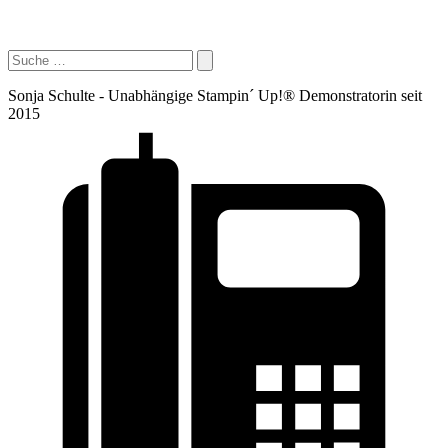
Sonja Schulte - Unabhängige Stampin´ Up!® Demonstratorin seit
2015