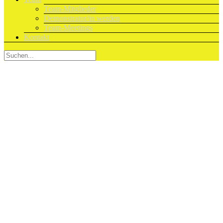
Team-Mitglieder
Demonstrator/in werden
Team-Meetings
Kontakt