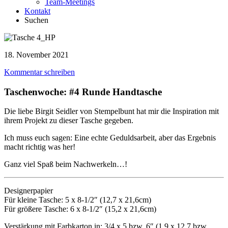
Team-Meetings
Kontakt
Suchen
18. November 2021
Kommentar schreiben
Taschenwoche: #4 Runde Handtasche
Die liebe Birgit Seidler von Stempelbunt hat mir die Inspiration mit
ihrem Projekt zu dieser Tasche gegeben.
Ich muss euch sagen: Eine echte Geduldsarbeit, aber das Ergebnis
macht richtig was her!
Ganz viel Spaß beim Nachwerkeln…!
Designerpapier
Für kleine Tasche: 5 x 8-1/2″ (12,7 x 21,6cm)
Für größere Tasche: 6 x 8-1/2″ (15,2 x 21,6cm)
Verstärkung mit Farbkarton in: 3/4 x 5 bzw. 6″ (1,9 x 12,7 bzw.