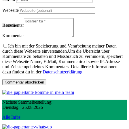
Webseite
Betreff
Kommentartitel
Kommentar
Ich bin mit der Speicherung und Verarbeitung meiner Daten
durch diese Webseite einverstanden.
Um die Übersicht über
Kommentare zu behalten und Missbrauch zu verhindern, speichert
diese Webseite Name, E-Mail, Kommentartext sowie IP-Adresse
und Zeitstempel deines Kommentars. Detaillierte Informationen
dazu findest du in der
Datenschutzerklärung
.
Nächste Sammelbestellung:
Dienstag - 25.08.2026
Alle Infos