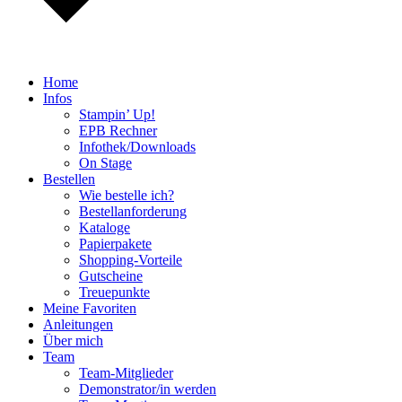
Home
Infos
Stampin’ Up!
EPB Rechner
Infothek/Downloads
On Stage
Bestellen
Wie bestelle ich?
Bestellanforderung
Kataloge
Papierpakete
Shopping-Vorteile
Gutscheine
Treuepunkte
Meine Favoriten
Anleitungen
Über mich
Team
Team-Mitglieder
Demonstrator/in werden