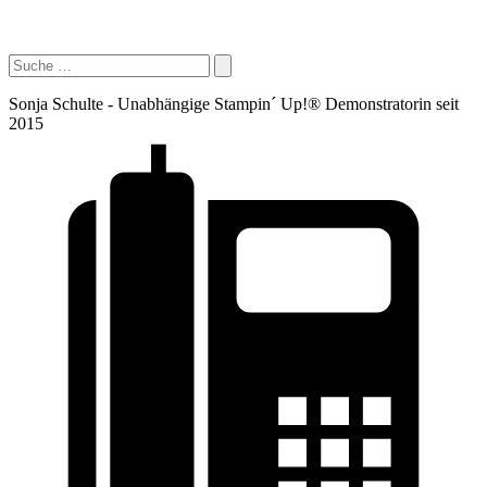
Sonja Schulte - Unabhängige Stampin´ Up!® Demonstratorin seit
2015