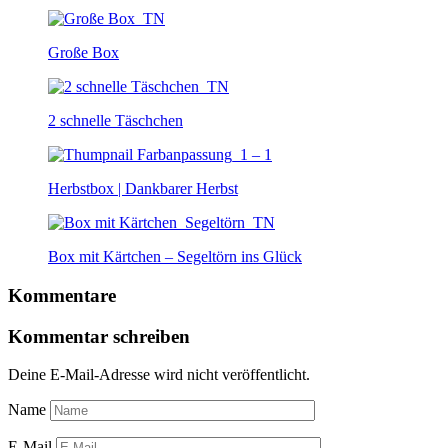
Große Box
2 schnelle Täschchen
Herbstbox | Dankbarer Herbst
Box mit Kärtchen – Segeltörn ins Glück
Kommentare
Kommentar schreiben
Deine E-Mail-Adresse wird nicht veröffentlicht.
Name
E-Mail