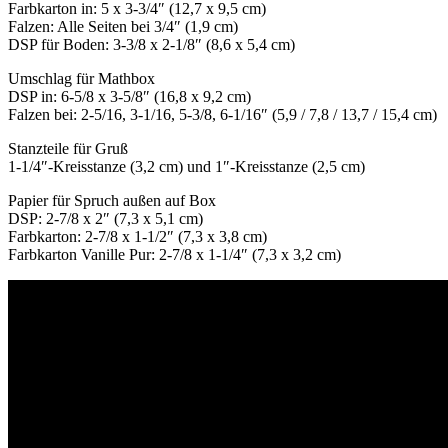
Farbkarton in: 5 x 3-3/4″ (12,7 x 9,5 cm)
Falzen: Alle Seiten bei 3/4″ (1,9 cm)
DSP für Boden: 3-3/8 x 2-1/8″ (8,6 x 5,4 cm)
Umschlag für Mathbox
DSP in: 6-5/8 x 3-5/8″ (16,8 x 9,2 cm)
Falzen bei: 2-5/16, 3-1/16, 5-3/8, 6-1/16″ (5,9 / 7,8 / 13,7 / 15,4 cm)
Stanzteile für Gruß
1-1/4″-Kreisstanze (3,2 cm) und 1″-Kreisstanze (2,5 cm)
Papier für Spruch außen auf Box
DSP: 2-7/8 x 2″ (7,3 x 5,1 cm)
Farbkarton: 2-7/8 x 1-1/2″ (7,3 x 3,8 cm)
Farbkarton Vanille Pur: 2-7/8 x 1-1/4″ (7,3 x 3,2 cm)