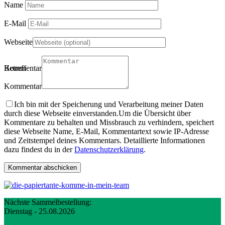
Name
E-Mail
Webseite
Betreff
Kommentartitel
Kommentar
Ich bin mit der Speicherung und Verarbeitung meiner Daten
durch diese Webseite einverstanden.
Um die Übersicht über
Kommentare zu behalten und Missbrauch zu verhindern, speichert
diese Webseite Name, E-Mail, Kommentartext sowie IP-Adresse
und Zeitstempel deines Kommentars. Detaillierte Informationen
dazu findest du in der
Datenschutzerklärung
.
Nächste Sammelbestellung:
Dienstag - 25.08.2026