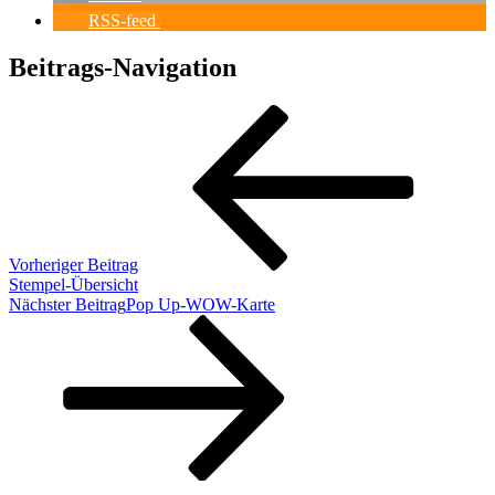
RSS-feed
Beitrags-Navigation
Vorheriger Beitrag
Stempel-Übersicht
Nächster Beitrag
Pop Up-WOW-Karte