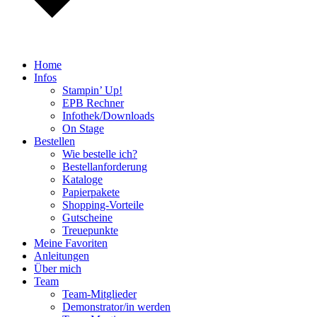
Home
Infos
Stampin’ Up!
EPB Rechner
Infothek/Downloads
On Stage
Bestellen
Wie bestelle ich?
Bestellanforderung
Kataloge
Papierpakete
Shopping-Vorteile
Gutscheine
Treuepunkte
Meine Favoriten
Anleitungen
Über mich
Team
Team-Mitglieder
Demonstrator/in werden