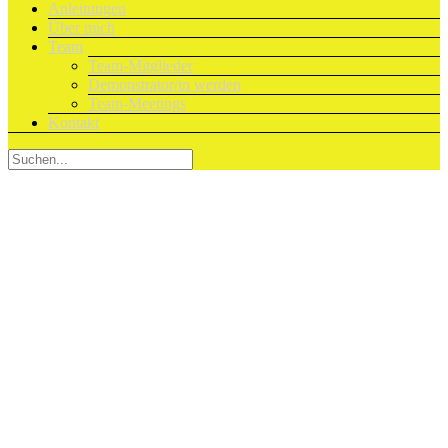
Anleitungen
Über mich
Team
Team-Mitglieder
Demonstrator/in werden
Team-Meetings
Kontakt