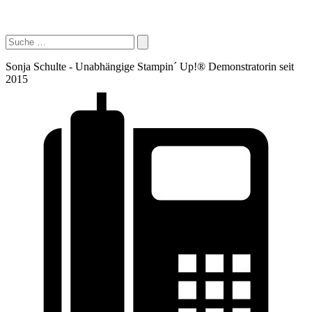
Sonja Schulte - Unabhängige Stampin´ Up!® Demonstratorin seit
2015