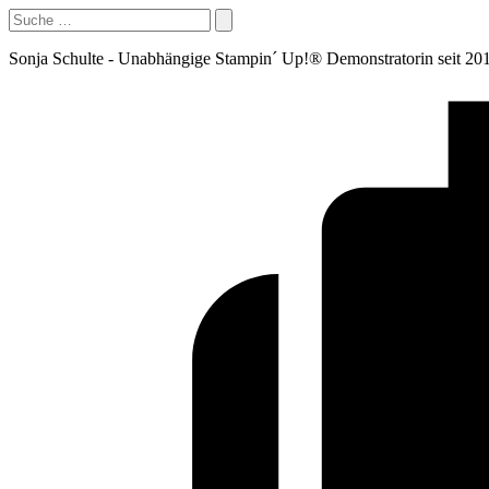
Sonja Schulte - Unabhängige Stampin´ Up!® Demonstratorin seit 20