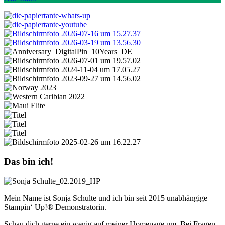
Das bin ich!
Mein Name ist Sonja Schulte und ich bin seit 2015 unabhängige
Stampin‘ Up!® Demonstratorin.
Schau dich gerne ein wenig auf meiner Homepage um. Bei Fragen