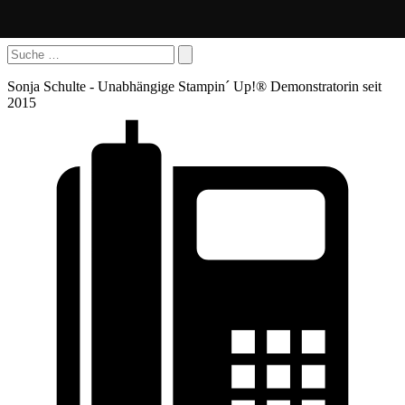
Sonja Schulte - Unabhängige Stampin´ Up!® Demonstratorin seit
2015