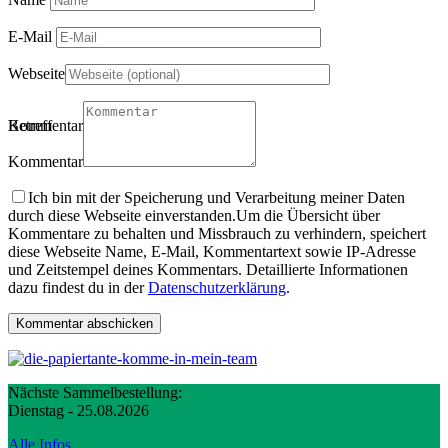
E-Mail
Webseite
Betreff
Kommentartitel
Kommentar
Ich bin mit der Speicherung und Verarbeitung meiner Daten
durch diese Webseite einverstanden.
Um die Übersicht über
Kommentare zu behalten und Missbrauch zu verhindern, speichert
diese Webseite Name, E-Mail, Kommentartext sowie IP-Adresse
und Zeitstempel deines Kommentars. Detaillierte Informationen
dazu findest du in der
Datenschutzerklärung
.
Nächste Sammelbestellung:
Dienstag - 25.08.2026
Alle Infos