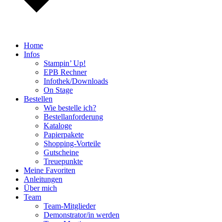
Home
Infos
Stampin’ Up!
EPB Rechner
Infothek/Downloads
On Stage
Bestellen
Wie bestelle ich?
Bestellanforderung
Kataloge
Papierpakete
Shopping-Vorteile
Gutscheine
Treuepunkte
Meine Favoriten
Anleitungen
Über mich
Team
Team-Mitglieder
Demonstrator/in werden