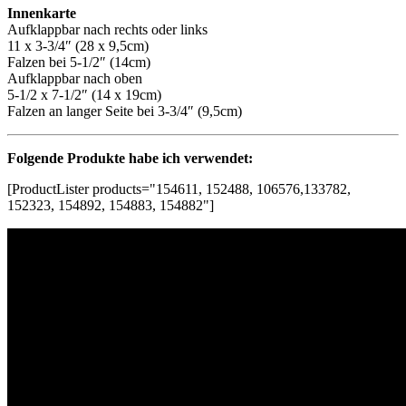
Innenkarte
Aufklappbar nach rechts oder links
11 x 3-3/4″ (28 x 9,5cm)
Falzen bei 5-1/2″ (14cm)
Aufklappbar nach oben
5-1/2 x 7-1/2″ (14 x 19cm)
Falzen an langer Seite bei 3-3/4″ (9,5cm)
Folgende Produkte habe ich verwendet:
[ProductLister products="154611, 152488, 106576,133782,
152323, 154892, 154883, 154882"]