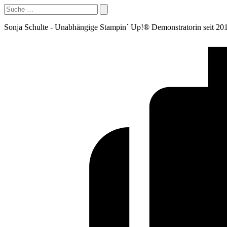
Sonja Schulte - Unabhängige Stampin´ Up!® Demonstratorin seit 20