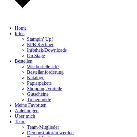
Home
Infos
Stampin’ Up!
EPB Rechner
Infothek/Downloads
On Stage
Bestellen
Wie bestelle ich?
Bestellanforderung
Kataloge
Papierpakete
Shopping-Vorteile
Gutscheine
Treuepunkte
Meine Favoriten
Anleitungen
Über mich
Team
Team-Mitglieder
Demonstrator/in werden