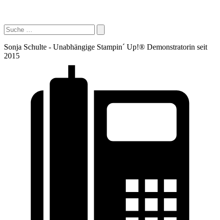
Sonja Schulte - Unabhängige Stampin´ Up!® Demonstratorin seit
2015