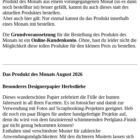
Produkt des Monats aus einem vorangegangenen Monat (so es dann
noch bestellbar ist) besser gefällt, kannst du auch dieses statt des
aktuellen Produktes bestellen.
Aber auch hier gilt: Nur einmal kannst du das Produkt innerhalb
eines Monats mit bestellen.
Die
Grundvoraussetzung
für die Bestellung des Produkts des
Monats ist ein
Online-Kundenkonto
. Ohne, hast du leider nicht die
Möglichkeit diese tollen Produkte für den kleinen Preis zu bestellen.
Das Produkt des Monats August 2026
Besonderes Designerpapier Herbstliebe
Dieses wunderschöne Papier zelebriert die Fülle der bunten
Jahreszeit in all ihren Facetten. Es ist fotosicher und damit zur
Verwendung mit Fotos auf Scrapbooking-Projekten geeignet. Heb
dir noch ein paar Bögen für andere handgefertigte Projekte auf,
denn du wirst von dem faszinierend schimmernden Perlglanz-Finish
gar nicht genug bekommen können!
Enthalten sind verschiedene Muster für zahlreiche
Anwendungsmöglichkeiten: Mit den dichteren Mustern lassen sich