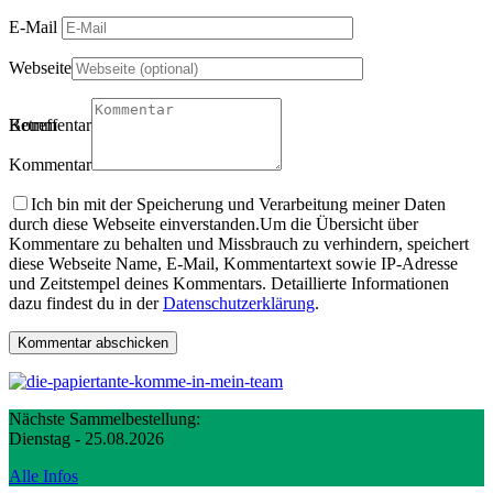
E-Mail
Webseite
Betreff
Kommentartitel
Kommentar
Ich bin mit der Speicherung und Verarbeitung meiner Daten
durch diese Webseite einverstanden.
Um die Übersicht über
Kommentare zu behalten und Missbrauch zu verhindern, speichert
diese Webseite Name, E-Mail, Kommentartext sowie IP-Adresse
und Zeitstempel deines Kommentars. Detaillierte Informationen
dazu findest du in der
Datenschutzerklärung
.
Nächste Sammelbestellung:
Dienstag - 25.08.2026
Alle Infos