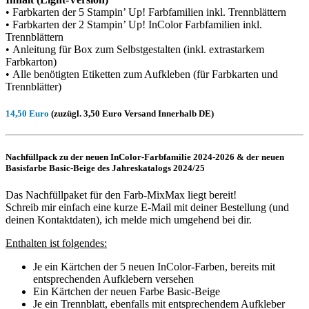
• Farbkarten der 5 Stampin’ Up! Farbfamilien inkl. Trennblättern
• Farbkarten der 2 Stampin’ Up! InColor Farbfamilien inkl.
Trennblättern
• Anleitung für Box zum Selbstgestalten (inkl. extrastarkem
Farbkarton)
• Alle benötigten Etiketten zum Aufkleben (für Farbkarten und
Trennblätter)
14,50 Euro
(zuzügl. 3,50 Euro Versand Innerhalb DE)
Nachfüllpack zu der neuen InColor-Farbfamilie 2024-2026 & der neuen
Basisfarbe Basic-Beige des Jahreskatalogs 2024/25
Das Nachfüllpaket für den Farb-MixMax liegt bereit!
Schreib mir einfach eine kurze E-Mail mit deiner Bestellung (und
deinen Kontaktdaten), ich melde mich umgehend bei dir.
Enthalten ist folgendes:
Je ein Kärtchen der 5 neuen InColor-Farben, bereits mit
entsprechenden Aufklebern versehen
Ein Kärtchen der neuen Farbe Basic-Beige
Je ein Trennblatt, ebenfalls mit entsprechendem Aufkleber