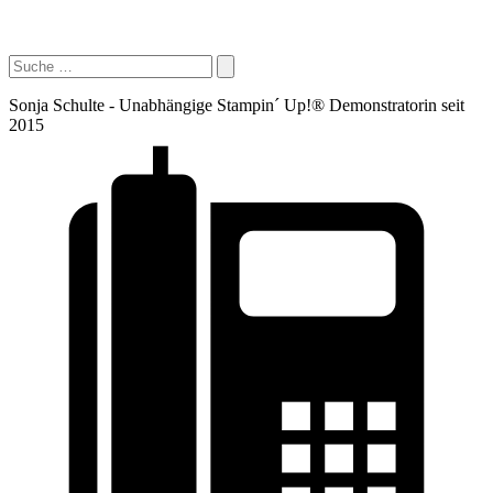
Sonja Schulte - Unabhängige Stampin´ Up!® Demonstratorin seit
2015