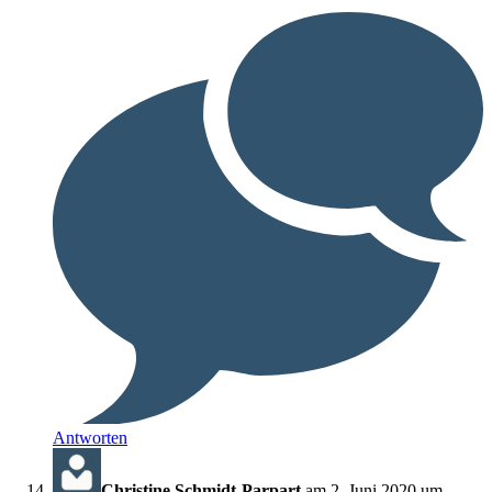
Antworten
Christine Schmidt-Parpart
am 2. Juni 2020 um