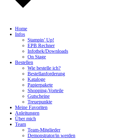
Home
Infos
Stampin’ Up!
EPB Rechner
Infothek/Downloads
On Stage
Bestellen
Wie bestelle ich?
Bestellanforderung
Kataloge
Papierpakete
Shopping-Vorteile
Gutscheine
Treuepunkte
Meine Favoriten
Anleitungen
Über mich
Team
Team-Mitglieder
Demonstrator/in werden