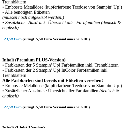
Trennblättern
• Embosste Metalldose (kupferfarbene Teedose von Stampin’ Up!)
• Alle benötigten Etiketten
(müssen noch
aufgeklebt werden!)
• Zusätzlicher Ausdruck: Übersicht aller Farbfamilien (deutsch &
englisch)
23,50 Euro
(zuzügl. 5,50 Euro Versand innerhalb DE)
Inhalt (Premium PLUS-Version)
• Farbkarten der 5 Stampin’ Up! Farbfamilien inkl. Trennblättern
• Farbkarten der 2 Stampin’ Up! InColor Farbfamilien inkl.
Trennblättern
Alle Farbkarten sind bereits mit Etiketten versehen!
• Embosste Metalldose (kupferfarbene Teedose von Stampin’ Up!)
• Zusätzlicher Ausdruck: Übersicht aller Farbfamilien
(deutsch &
englisch)
27,50 Euro
(zuzügl. 5,50 Euro Versand innerhalb DE)
Inhalt (Light-Version)