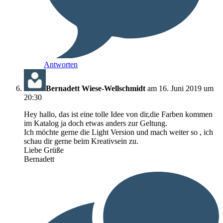
Antworten
Bernadett Wiese-Wellschmidt
am 16. Juni 2019 um
20:30
Hey hallo, das ist eine tolle Idee von dir,die Farben kommen
im Katalog ja doch etwas anders zur Geltung.
Ich möchte gerne die Light Version und mach weiter so , ich
schau dir gerne beim Kreativsein zu.
Liebe Grüße
Bernadett