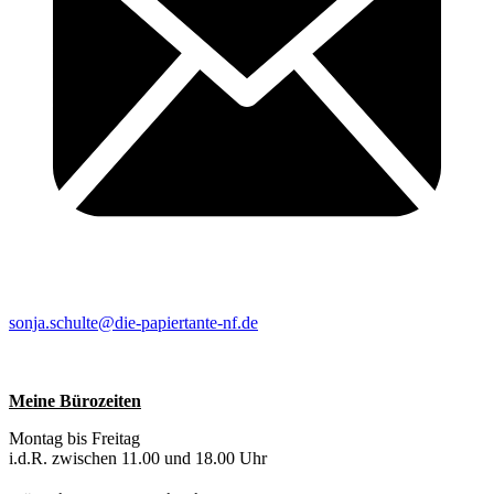
sonja.schulte@die-papiertante-nf.de
Meine Bürozeiten
Montag bis Freitag
i.d.R. zwischen 11.00 und 18.00 Uhr