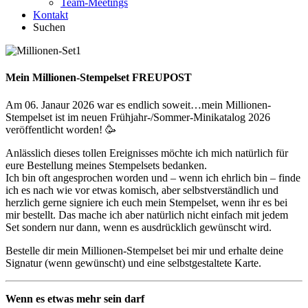
Team-Meetings
Kontakt
Suchen
Mein Millionen-Stempelset FREUPOST
Am 06. Janaur 2026 war es endlich soweit…mein Millionen-
Stempelset ist im neuen Frühjahr-/Sommer-Minikatalog 2026
veröffentlicht worden! 🥳
Anlässlich dieses tollen Ereignisses möchte ich mich natürlich für
eure Bestellung meines Stempelsets bedanken.
Ich bin oft angesprochen worden und – wenn ich ehrlich bin – finde
ich es nach wie vor etwas komisch, aber selbstverständlich und
herzlich gerne signiere ich euch mein Stempelset, wenn ihr es bei
mir bestellt. Das mache ich aber natürlich nicht einfach mit jedem
Set sondern nur dann, wenn es ausdrücklich gewünscht wird.
Bestelle dir mein Millionen-Stempelset bei mir und erhalte deine
Signatur (wenn gewünscht) und eine selbstgestaltete Karte.
Wenn es etwas mehr sein darf