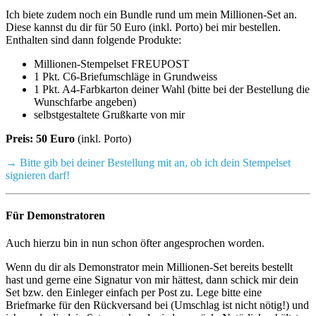
Ich biete zudem noch ein Bundle rund um mein Millionen-Set an.
Diese kannst du dir für 50 Euro (inkl. Porto) bei mir bestellen.
Enthalten sind dann folgende Produkte:
Millionen-Stempelset FREUPOST
1 Pkt. C6-Briefumschläge in Grundweiss
1 Pkt. A4-Farbkarton deiner Wahl (bitte bei der Bestellung die
Wunschfarbe angeben)
selbstgestaltete Grußkarte von mir
Preis: 50 Euro
(inkl. Porto)
→ Bitte gib bei deiner Bestellung mit an, ob ich dein Stempelset
signieren darf!
Für Demonstratoren
Auch hierzu bin in nun schon öfter angesprochen worden.
Wenn du dir als Demonstrator mein Millionen-Set bereits bestellt
hast und gerne eine Signatur von mir hättest, dann schick mir dein
Set bzw. den Einleger einfach per Post zu. Lege bitte eine
Briefmarke für den Rückversand bei (Umschlag ist nicht nötig!) und