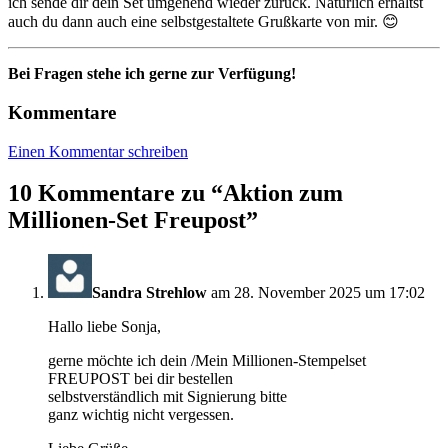
ich sende dir dein Set umgehend wieder zurück. Natürlich erhältst
auch du dann auch eine selbstgestaltete Grußkarte von mir. 😊
Bei Fragen stehe ich gerne zur Verfügung!
Kommentare
Einen Kommentar schreiben
10 Kommentare zu “
Aktion zum
Millionen-Set Freupost
”
Sandra Strehlow
am 28. November 2025 um 17:02
Hallo liebe Sonja,
gerne möchte ich dein /Mein Millionen-Stempelset
FREUPOST bei dir bestellen
selbstverständlich mit Signierung bitte
ganz wichtig nicht vergessen.