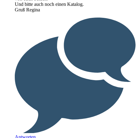
Und bitte auch noch einen Katalog.
Gruß Regina
Antworten