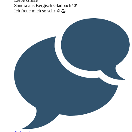
Liebe Grüße
Sandra aus Bergisch Gladbach 🫶
Ich freue mich so sehr ☺️👏