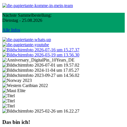
Nächste Sammelbestellung:
Dienstag - 25.08.2026
Alle Infos
Das bin ich!