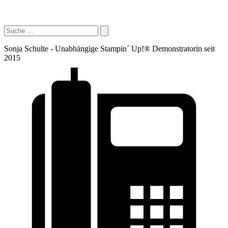
Sonja Schulte - Unabhängige Stampin´ Up!® Demonstratorin seit
2015