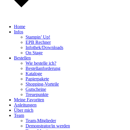
Home
Infos
Stampin’ Up!
EPB Rechner
Infothek/Downloads
On Stage
Bestellen
Wie bestelle ich?
Bestellanforderung
Kataloge
Papierpakete
Shopping-Vorteile
Gutscheine
Treuepunkte
Meine Favoriten
Anleitungen
Über mich
Team
Team-Mitglieder
Demonstrator/in werden