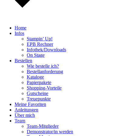
Home
Infos
Stampin’ Up!
EPB Rechner
Infothek/Downloads
On Stage
Bestellen
Wie bestelle ich?
Bestellanforderung
Kataloge
Papierpakete
Shopping-Vorteile
Gutscheine
Treuepunkte
Meine Favoriten
Anleitungen
Über mich
Team
Team-Mitglieder
Demonstrator/in werden