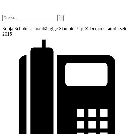
Sonja Schulte - Unabhängige Stampin´ Up!® Demonstratorin seit
2015