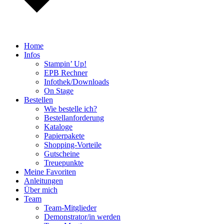
Home
Infos
Stampin’ Up!
EPB Rechner
Infothek/Downloads
On Stage
Bestellen
Wie bestelle ich?
Bestellanforderung
Kataloge
Papierpakete
Shopping-Vorteile
Gutscheine
Treuepunkte
Meine Favoriten
Anleitungen
Über mich
Team
Team-Mitglieder
Demonstrator/in werden