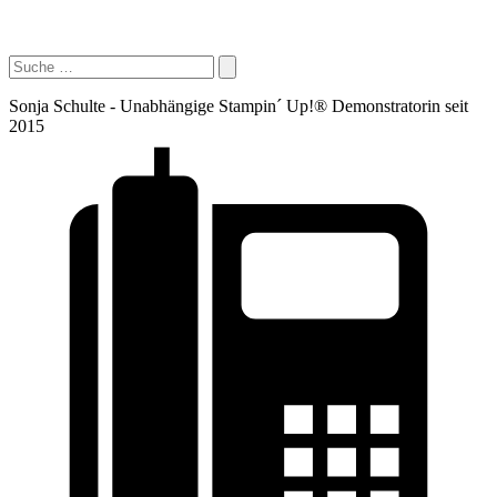
Sonja Schulte - Unabhängige Stampin´ Up!® Demonstratorin seit
2015