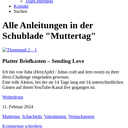
Team-Meetings
Kontakt
Suchen
Alle Anleitungen in der
Schublade
"Muttertag"
Platter Briefkasten – Sending Love
Ich bin von Jutta (HerzApfel / Juttas craft and lern room) zu ihrer
Herz-Challenge eingeladen gewesen.
Eine tolle Aktion, bei der sie 14 Tage lang mit 14 unterschiedlichen
Gästen auf ihrem YouTube-Kanal live gegangen ist.
Weiterlesen
11. Februar 2024
Muttertag
,
Schachteln
,
Valentinstag
,
Verpackungen
Kommentar schreiben