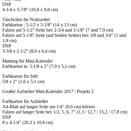
DSP
4-1/4 x 3-7/8″ (10,8 x 9,8 cm)
Täschchen für Notizzettel
Farbkarton : 5-1/2 x 5-1/8″ (14 x 13 cm)
Falzen auf 5-1/2″-Seite bei: 2-3/4 und 3-1/8″ (7 und 7,9 cm)
Falzen auf 5-1/8″-Seite (auf beiden Seiten) bei: 3/8 und 3/4″ (1 und
1,9 cm)
DSP
3-3/8 x 2-1/2″ (8,6 x 6,4 cm)
Mattung für Mini-Kalender
Farbkarton in: 3-1/8 x 2″ (7,9 x 5,1 cm)
Farbkarton für Stift
5/8 x 2″ (1,6 x 5,1 cm)
Großer Aufsteller Mini-Kalender 2017 / Projekt 2
Farbkarton für Aufsteller
A4-Blatt auf langer Seite um 1/4″ (0,6 cm) kürzen
Falzen auf langer Seite bei: 1/2, 5, 6, 7″ (1,3 / 12,7 / 15,2 / 17,8 cm)
DSP
8 x 4-1/4″ (20,3 x 10,8 cm)