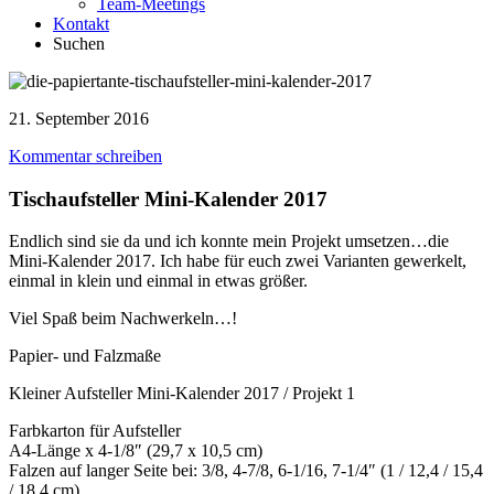
Team-Meetings
Kontakt
Suchen
21. September 2016
Kommentar schreiben
Tischaufsteller Mini-Kalender 2017
Endlich sind sie da und ich konnte mein Projekt umsetzen…die
Mini-Kalender 2017. Ich habe für euch zwei Varianten gewerkelt,
einmal in klein und einmal in etwas größer.
Viel Spaß beim Nachwerkeln…!
Papier- und Falzmaße
Kleiner Aufsteller Mini-Kalender 2017 / Projekt 1
Farbkarton für Aufsteller
A4-Länge x 4-1/8″ (29,7 x 10,5 cm)
Falzen auf langer Seite bei: 3/8, 4-7/8, 6-1/16, 7-1/4″ (1 / 12,4 / 15,4
/ 18,4 cm)