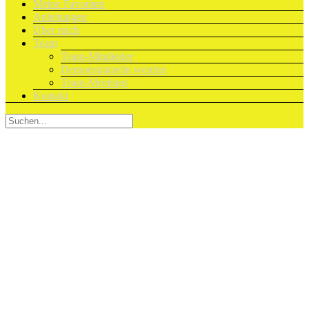
Meine Favoriten
Anleitungen
Über mich
Team
Team-Mitglieder
Demonstrator/in werden
Team-Meetings
Kontakt