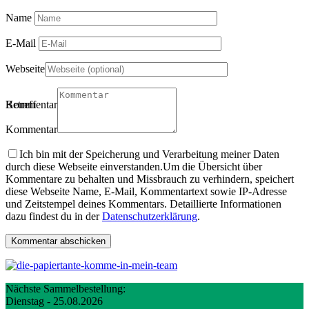
Name
E-Mail
Webseite
Betreff
Kommentartitel
Kommentar
Ich bin mit der Speicherung und Verarbeitung meiner Daten
durch diese Webseite einverstanden.
Um die Übersicht über
Kommentare zu behalten und Missbrauch zu verhindern, speichert
diese Webseite Name, E-Mail, Kommentartext sowie IP-Adresse
und Zeitstempel deines Kommentars. Detaillierte Informationen
dazu findest du in der
Datenschutzerklärung
.
Nächste Sammelbestellung:
Dienstag - 25.08.2026