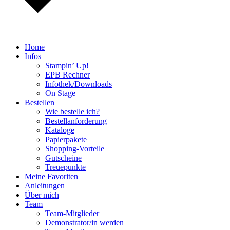
Home
Infos
Stampin’ Up!
EPB Rechner
Infothek/Downloads
On Stage
Bestellen
Wie bestelle ich?
Bestellanforderung
Kataloge
Papierpakete
Shopping-Vorteile
Gutscheine
Treuepunkte
Meine Favoriten
Anleitungen
Über mich
Team
Team-Mitglieder
Demonstrator/in werden