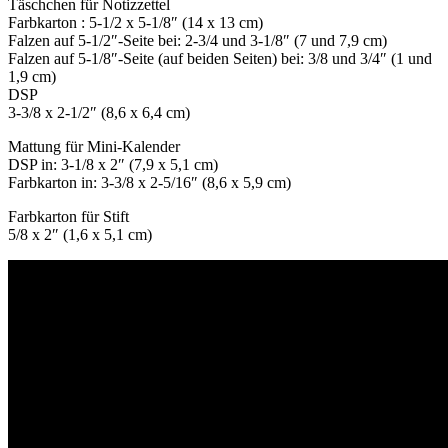
Täschchen für Notizzettel
Farbkarton : 5-1/2 x 5-1/8″ (14 x 13 cm)
Falzen auf 5-1/2″-Seite bei: 2-3/4 und 3-1/8″ (7 und 7,9 cm)
Falzen auf 5-1/8″-Seite (auf beiden Seiten) bei: 3/8 und 3/4″ (1 und
1,9 cm)
DSP
3-3/8 x 2-1/2″ (8,6 x 6,4 cm)
Mattung für Mini-Kalender
DSP in: 3-1/8 x 2″ (7,9 x 5,1 cm)
Farbkarton in: 3-3/8 x 2-5/16″ (8,6 x 5,9 cm)
Farbkarton für Stift
5/8 x 2″ (1,6 x 5,1 cm)