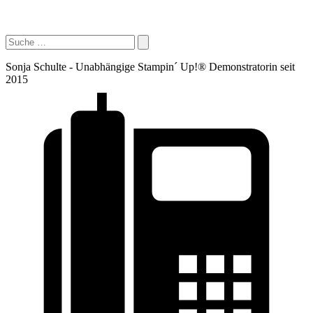
Sonja Schulte - Unabhängige Stampin´ Up!® Demonstratorin seit
2015