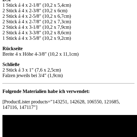
1 Stück á 4 x 2-1/8″ (10,2 x 5,4cm)
2 Stück á 4 x 2-3/8″ (10,2 x 6cm)
2 Stück á 4 x 2-5/8″ (10,2 x 6,7cm)
2 Stück á 4 x 2-7/8″ (10,2 x 7,3cm)
2 Stück á 4 x 3-1/8″ (10,2 x 7,9cm)
2 Stück á 4 x 3-3/8″ (10,2 x 8,6cm)
1 Stück á 4 x 3-5/8″ (10,2 x 9,2cm)
Rückseite
Breite 4 x Höhe 4-3/8″ (10,2 x 11,1cm)
Schließe
2 Stück á 3 x 1″ (7,6 x 2,5cm)
Falzen jeweils bei 3/4″ (1,9cm)
Folgende Materialien habe ich verwendet:
[ProductLister products="143251, 142628, 106550, 121685,
147116, 147117"]