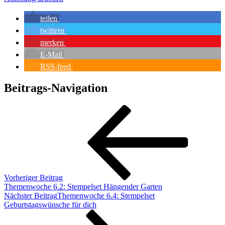
teilen
twittern
merken
E-Mail
RSS-feed
Beitrags-Navigation
Vorheriger Beitrag
Themenwoche 6.2: Stempelset Hängender Garten
Nächster Beitrag
Themenwoche 6.4: Stempelset
Geburtstagswünsche für dich