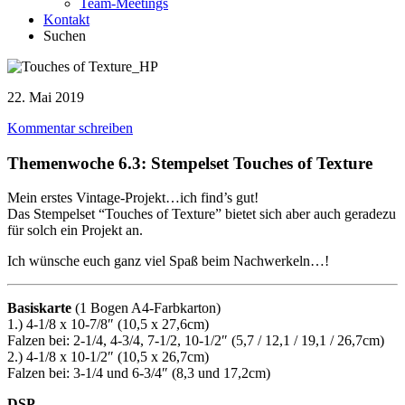
Team-Meetings
Kontakt
Suchen
22. Mai 2019
Kommentar schreiben
Themenwoche 6.3: Stempelset Touches of Texture
Mein erstes Vintage-Projekt…ich find’s gut!
Das Stempelset “Touches of Texture” bietet sich aber auch geradezu
für solch ein Projekt an.
Ich wünsche euch ganz viel Spaß beim Nachwerkeln…!
Basiskarte
(1 Bogen A4-Farbkarton)
1.) 4-1/8 x 10-7/8″ (10,5 x 27,6cm)
Falzen bei: 2-1/4, 4-3/4, 7-1/2, 10-1/2″ (5,7 / 12,1 / 19,1 / 26,7cm)
2.) 4-1/8 x 10-1/2″ (10,5 x 26,7cm)
Falzen bei: 3-1/4 und 6-3/4″ (8,3 und 17,2cm)
DSP