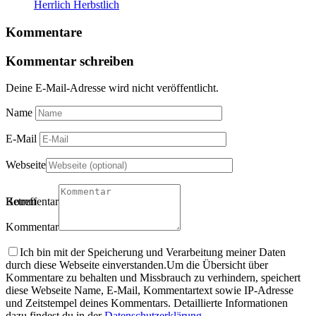
Herrlich Herbstlich
Kommentare
Kommentar schreiben
Deine E-Mail-Adresse wird nicht veröffentlicht.
Name
E-Mail
Webseite
Betreff
Kommentartitel
Kommentar
Ich bin mit der Speicherung und Verarbeitung meiner Daten
durch diese Webseite einverstanden.
Um die Übersicht über
Kommentare zu behalten und Missbrauch zu verhindern, speichert
diese Webseite Name, E-Mail, Kommentartext sowie IP-Adresse
und Zeitstempel deines Kommentars. Detaillierte Informationen
dazu findest du in der
Datenschutzerklärung
.