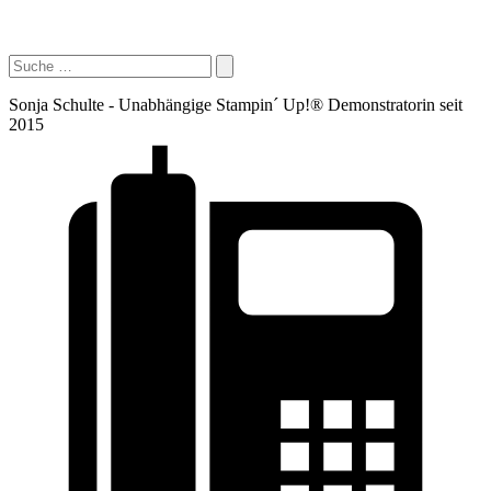
Sonja Schulte - Unabhängige Stampin´ Up!® Demonstratorin seit
2015