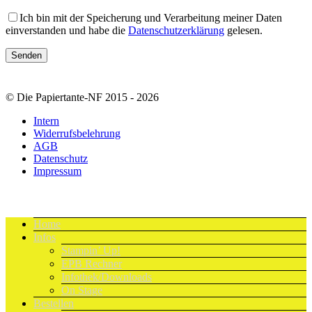
Ich bin mit der Speicherung und Verarbeitung meiner Daten
einverstanden und habe die
Datenschutzerklärung
gelesen.
© Die Papiertante-NF 2015 - 2026
Intern
Widerrufsbelehrung
AGB
Datenschutz
Impressum
Home
Infos
Stampin’ Up!
EPB Rechner
Infothek/Downloads
On Stage
Bestellen