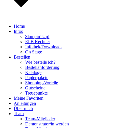
Home
Infos
Stampin’ Up!
EPB Rechner
Infothek/Downloads
On Stage
Bestellen
Wie bestelle ich?
Bestellanforderung
Kataloge
Papierpakete
Shopping-Vorteile
Gutscheine
Treuepunkte
Meine Favoriten
Anleitungen
Über mich
Team
Team-Mitglieder
Demonstrator/in werden