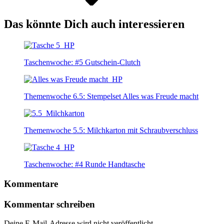
Das könnte Dich auch interessieren
Taschenwoche: #5 Gutschein-Clutch
Themenwoche 6.5: Stempelset Alles was Freude macht
Themenwoche 5.5: Milchkarton mit Schraubverschluss
Taschenwoche: #4 Runde Handtasche
Kommentare
Kommentar schreiben
Deine E-Mail-Adresse wird nicht veröffentlicht.