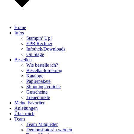
Home
Infos
Stampin’ Up!
EPB Rechner
Infothek/Downloads
On Stage
Bestellen
Wie bestelle ich?
Bestellanforderung
Kataloge
Papierpakete
Shopping-Vorteile
Gutscheine
Treuepunkte
Meine Favoriten
Anleitungen
Über mich
Team
Team-Mitglieder
Demonstrator/in werden