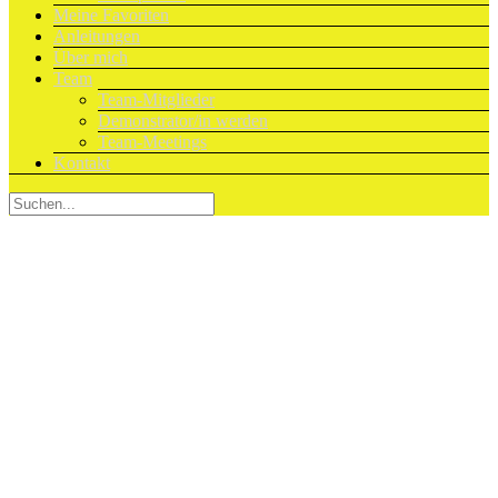
Meine Favoriten
Anleitungen
Über mich
Team
Team-Mitglieder
Demonstrator/in werden
Team-Meetings
Kontakt