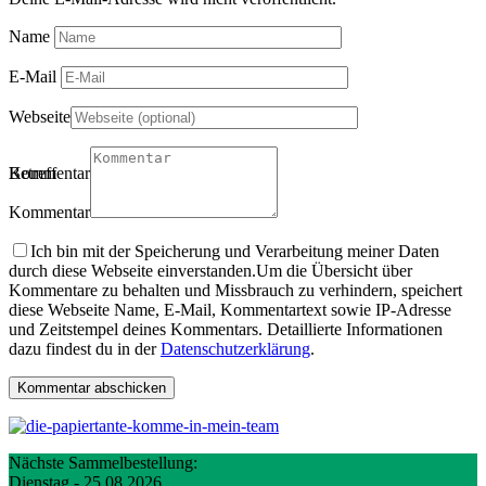
Name
E-Mail
Webseite
Betreff
Kommentartitel
Kommentar
Ich bin mit der Speicherung und Verarbeitung meiner Daten
durch diese Webseite einverstanden.
Um die Übersicht über
Kommentare zu behalten und Missbrauch zu verhindern, speichert
diese Webseite Name, E-Mail, Kommentartext sowie IP-Adresse
und Zeitstempel deines Kommentars. Detaillierte Informationen
dazu findest du in der
Datenschutzerklärung
.
Nächste Sammelbestellung:
Dienstag - 25.08.2026