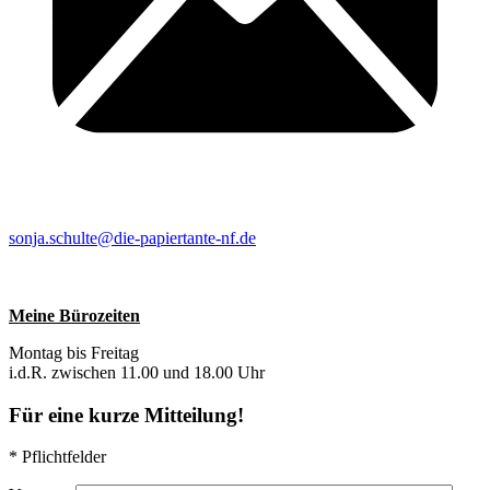
sonja.schulte@die-papiertante-nf.de
Meine Bürozeiten
Montag bis Freitag
i.d.R. zwischen 11.00 und 18.00 Uhr
Für eine kurze Mitteilung!
* Pflichtfelder