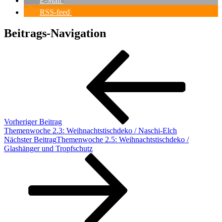
E-Mail
RSS-feed
Beitrags-Navigation
Vorheriger Beitrag
Themenwoche 2.3: Weihnachtstischdeko / Naschi-Elch
Nächster Beitrag
Themenwoche 2.5: Weihnachtstischdeko /
Glashänger und Tropfschutz