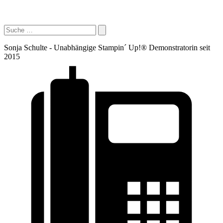
Sonja Schulte - Unabhängige Stampin´ Up!® Demonstratorin seit
2015