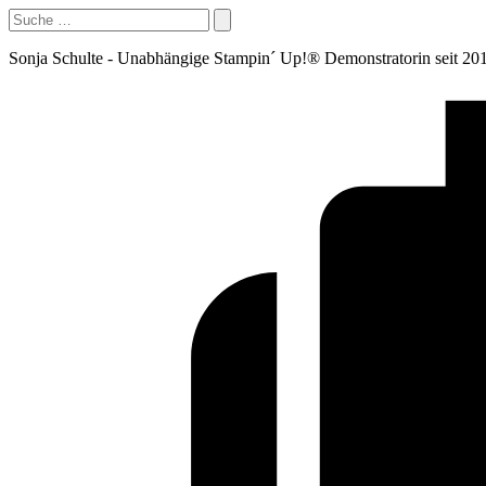
Sonja Schulte - Unabhängige Stampin´ Up!® Demonstratorin seit 20