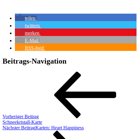
teilen
twittern
merken
E-Mail
RSS-feed
Beitrags-Navigation
Vorheriger Beitrag
Schneekristall-Karte
Nächster Beitrag
Karten: Heart Happiness