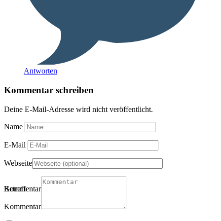
Antworten
Kommentar schreiben
Deine E-Mail-Adresse wird nicht veröffentlicht.
Name
E-Mail
Webseite
Betreff
Kommentartitel
Kommentar