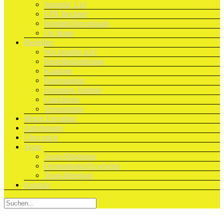
Stampin’ Up!
EPB Rechner
Infothek/Downloads
On Stage
Bestellen
Wie bestelle ich?
Bestellanforderung
Kataloge
Papierpakete
Shopping-Vorteile
Gutscheine
Treuepunkte
Meine Favoriten
Anleitungen
Über mich
Team
Team-Mitglieder
Demonstrator/in werden
Team-Meetings
Kontakt