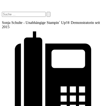
Sonja Schulte - Unabhängige Stampin´ Up!® Demonstratorin seit
2015