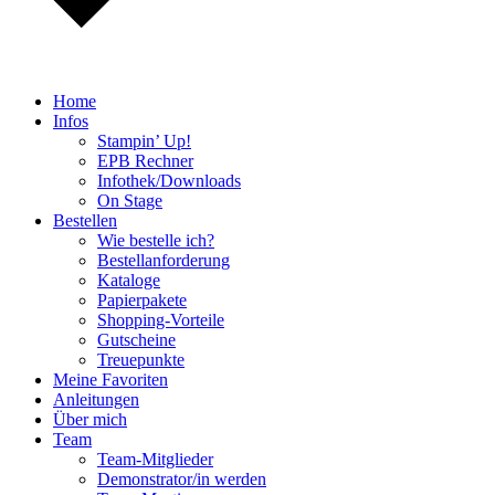
Home
Infos
Stampin’ Up!
EPB Rechner
Infothek/Downloads
On Stage
Bestellen
Wie bestelle ich?
Bestellanforderung
Kataloge
Papierpakete
Shopping-Vorteile
Gutscheine
Treuepunkte
Meine Favoriten
Anleitungen
Über mich
Team
Team-Mitglieder
Demonstrator/in werden