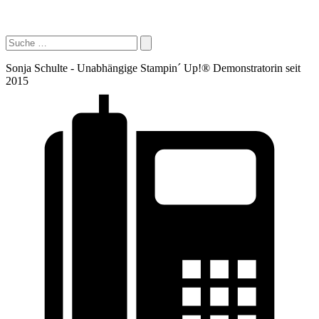
Sonja Schulte - Unabhängige Stampin´ Up!® Demonstratorin seit
2015