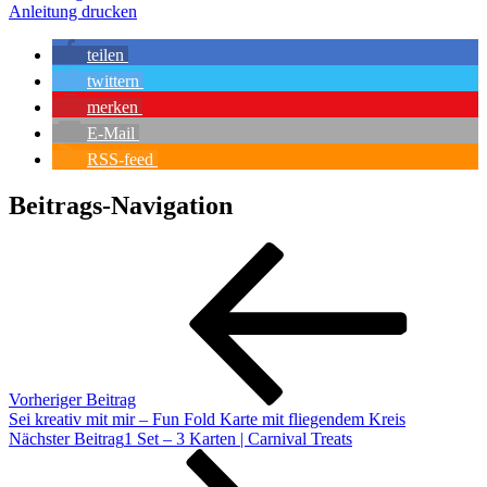
Anleitung drucken
teilen
twittern
merken
E-Mail
RSS-feed
Beitrags-Navigation
Vorheriger Beitrag
Sei kreativ mit mir – Fun Fold Karte mit fliegendem Kreis
Nächster Beitrag
1 Set – 3 Karten | Carnival Treats