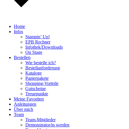
Home
Infos
Stampin’ Up!
EPB Rechner
Infothek/Downloads
On Stage
Bestellen
Wie bestelle ich?
Bestellanforderung
Kataloge
Papierpakete
Shopping-Vorteile
Gutscheine
Treuepunkte
Meine Favoriten
Anleitungen
Über mich
Team
Team-Mitglieder
Demonstrator/in werden