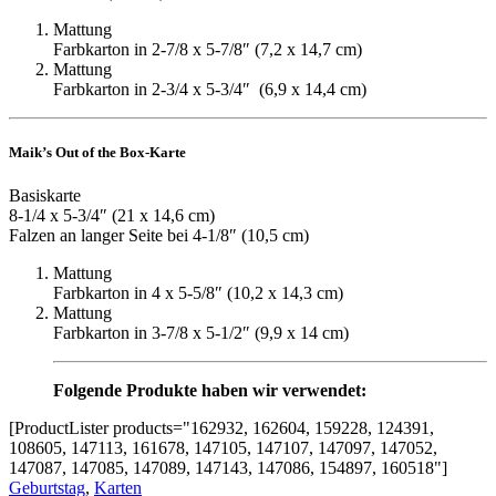
Mattung
Farbkarton in 2-7/8 x 5-7/8″ (7,2 x 14,7 cm)
Mattung
Farbkarton in 2-3/4 x 5-3/4″ (6,9 x 14,4 cm)
Maik’s Out of the Box-Karte
Basiskarte
8-1/4 x 5-3/4″ (21 x 14,6 cm)
Falzen an langer Seite bei 4-1/8″ (10,5 cm)
Mattung
Farbkarton in 4 x 5-5/8″ (10,2 x 14,3 cm)
Mattung
Farbkarton in 3-7/8 x 5-1/2″ (9,9 x 14 cm)
Folgende Produkte haben wir verwendet:
[ProductLister products="162932, 162604, 159228, 124391,
108605, 147113, 161678, 147105, 147107, 147097, 147052,
147087, 147085, 147089, 147143, 147086, 154897, 160518"]
Geburtstag
,
Karten