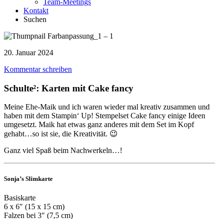
Team-Meetings
Kontakt
Suchen
20. Januar 2024
Kommentar schreiben
Schulte²: Karten mit Cake fancy
Meine Ehe-Maik und ich waren wieder mal kreativ zusammen und
haben mit dem Stampin‘ Up! Stempelset Cake fancy einige Ideen
umgesetzt. Maik hat etwas ganz anderes mit dem Set im Kopf
gehabt…so ist sie, die Kreativität. 😉
Ganz viel Spaß beim Nachwerkeln…!
Sonja’s Slimkarte
Basiskarte
6 x 6″ (15 x 15 cm)
Falzen bei 3″ (7,5 cm)