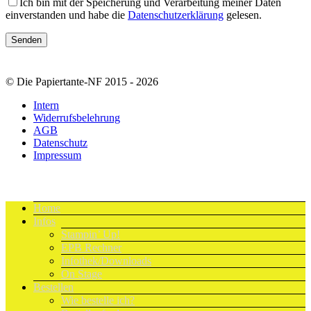
Ich bin mit der Speicherung und Verarbeitung meiner Daten
einverstanden und habe die
Datenschutzerklärung
gelesen.
© Die Papiertante-NF 2015 - 2026
Intern
Widerrufsbelehrung
AGB
Datenschutz
Impressum
Home
Infos
Stampin’ Up!
EPB Rechner
Infothek/Downloads
On Stage
Bestellen
Wie bestelle ich?