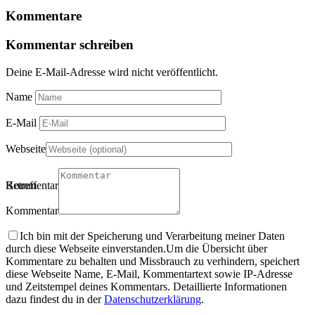
Kommentare
Kommentar schreiben
Deine E-Mail-Adresse wird nicht veröffentlicht.
Name
E-Mail
Webseite
Betreff
Kommentartitel
Kommentar
Ich bin mit der Speicherung und Verarbeitung meiner Daten
durch diese Webseite einverstanden.
Um die Übersicht über
Kommentare zu behalten und Missbrauch zu verhindern, speichert
diese Webseite Name, E-Mail, Kommentartext sowie IP-Adresse
und Zeitstempel deines Kommentars. Detaillierte Informationen
dazu findest du in der
Datenschutzerklärung
.