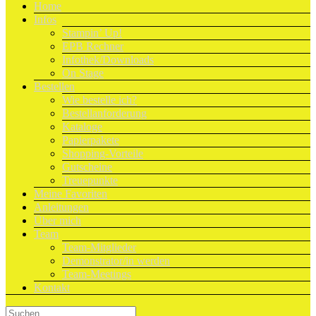
Home
Infos
Stampin’ Up!
EPB Rechner
Infothek/Downloads
On Stage
Bestellen
Wie bestelle ich?
Bestellanforderung
Kataloge
Papierpakete
Shopping-Vorteile
Gutscheine
Treuepunkte
Meine Favoriten
Anleitungen
Über mich
Team
Team-Mitglieder
Demonstrator/in werden
Team-Meetings
Kontakt