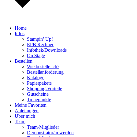
Home
Infos
Stampin’ Up!
EPB Rechner
Infothek/Downloads
On Stage
Bestellen
Wie bestelle ich?
Bestellanforderung
Kataloge
Papierpakete
Shopping-Vorteile
Gutscheine
Treuepunkte
Meine Favoriten
Anleitungen
Über mich
Team
Team-Mitglieder
Demonstrator/in werden