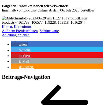
Folgende Produkte haben wir verwendet:
Innerhalb von Exklusiv Online ab dem 06. Juli 2023 bestellbar!
[ProductLister
products="161733, 106577, 159228, 153118, 161626"]
Karten
,
Kartenformate
Auf dem Pferdeschlitten
,
Schüttelkarte
Anleitung drucken
teilen
twittern
merken
E-Mail
RSS-feed
Beitrags-Navigation