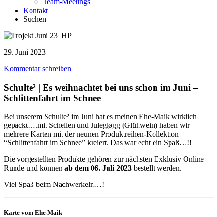
Team-Meetings
Kontakt
Suchen
29. Juni 2023
Kommentar schreiben
Schulte² | Es weihnachtet bei uns schon im Juni –
Schlittenfahrt im Schnee
Bei unserem Schulte² im Juni hat es meinen Ehe-Maik wirklich
gepackt….mit Schellen und Julegløgg (Glühwein) haben wir
mehrere Karten mit der neunen Produktreihen-Kollektion
“Schlittenfahrt im Schnee” kreiert. Das war echt ein Spaß…!!
Die vorgestellten Produkte gehören zur nächsten Exklusiv Online
Runde und können
ab dem 06. Juli 2023
bestellt werden.
Viel Spaß beim Nachwerkeln…!
Karte vom Ehe-Maik