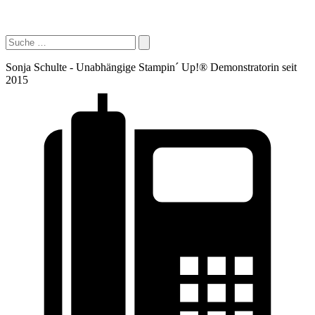
Sonja Schulte - Unabhängige Stampin´ Up!® Demonstratorin seit
2015