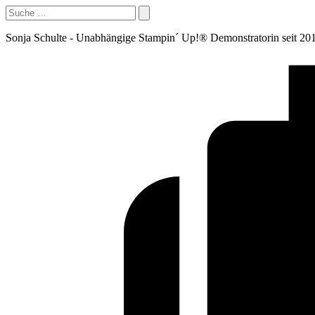
Sonja Schulte - Unabhängige Stampin´ Up!® Demonstratorin seit 20