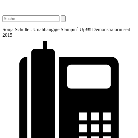
Sonja Schulte - Unabhängige Stampin´ Up!® Demonstratorin seit
2015