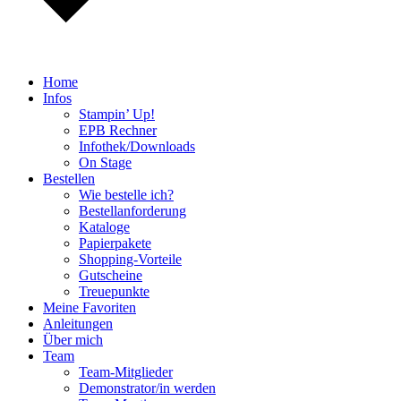
Home
Infos
Stampin’ Up!
EPB Rechner
Infothek/Downloads
On Stage
Bestellen
Wie bestelle ich?
Bestellanforderung
Kataloge
Papierpakete
Shopping-Vorteile
Gutscheine
Treuepunkte
Meine Favoriten
Anleitungen
Über mich
Team
Team-Mitglieder
Demonstrator/in werden