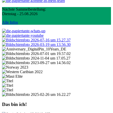
Nächste Sammelbestellung:
Dienstag - 25.08.2026
Alle Infos
Das bin ich!