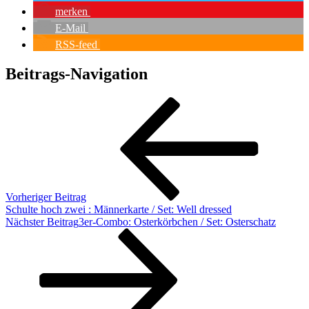
merken
E-Mail
RSS-feed
Beitrags-Navigation
Vorheriger Beitrag
Schulte hoch zwei : Männerkarte / Set: Well dressed
Nächster Beitrag
3er-Combo: Osterkörbchen / Set: Osterschatz