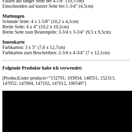
Falzen auf langer Seite bei 4-1/8″ (10,5 cm)
Einschneiden auf kurzer Seite bei 1-3/4″ (4,5cm)
Mattungen
Schmale Seite: 4 x 1-5/8″ (10,2 x 4,1cm)
Breite Seite: 4 x 4″ (10,2 x 10,2cm)
Breite Seite zum Bestempeln: 3-3/4 x 3-3/4″ (9,5 x 9,5cm)
Innenkarte
Farbkarton: 3 x 5″ (7,6 x 12,7cm)
Farbkarton zum Beschreiben: 2-3/4 x 4-3/4″ (7 x 12,1cm)
Folgende Produkte habe ich verwendet:
[ProductLister products="152791, 103954, 148551, 152313,
147052, 147094, 147102, 147012, 106549"]