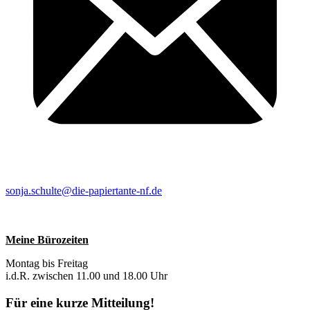
sonja.schulte@die-papiertante-nf.de
Meine Bürozeiten
Montag bis Freitag
i.d.R. zwischen 11.00 und 18.00 Uhr
Für eine kurze Mitteilung!