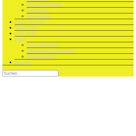
Shopping-Vorteile
Gutscheine
Treuepunkte
Meine Favoriten
Anleitungen
Über mich
Team
Team-Mitglieder
Demonstrator/in werden
Team-Meetings
Kontakt