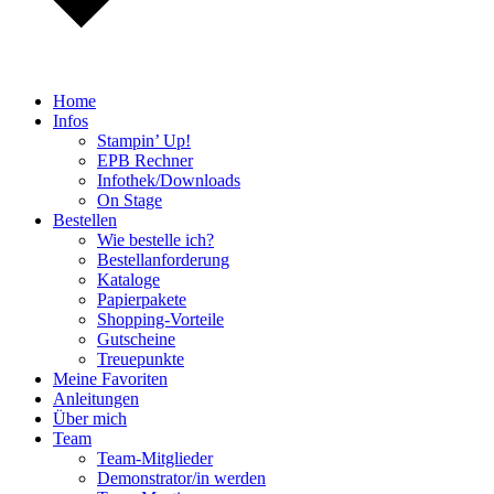
Home
Infos
Stampin’ Up!
EPB Rechner
Infothek/Downloads
On Stage
Bestellen
Wie bestelle ich?
Bestellanforderung
Kataloge
Papierpakete
Shopping-Vorteile
Gutscheine
Treuepunkte
Meine Favoriten
Anleitungen
Über mich
Team
Team-Mitglieder
Demonstrator/in werden