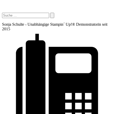
Sonja Schulte - Unabhängige Stampin´ Up!® Demonstratorin seit
2015