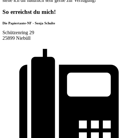
stehe ich dir natürlich sehr gerne zur Verfügung!
So erreichst du mich!
Die Papiertante-NF - Sonja Schulte
Schützenring 29
25899 Niebüll