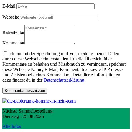
E-Mail
Webseite
Betreff
Kommentartitel
Kommentar
Ich bin mit der Speicherung und Verarbeitung meiner Daten
durch diese Webseite einverstanden.
Um die Übersicht über
Kommentare zu behalten und Missbrauch zu verhindern, speichert
diese Webseite Name, E-Mail, Kommentartext sowie IP-Adresse
und Zeitstempel deines Kommentars. Detaillierte Informationen
dazu findest du in der
Datenschutzerklärung
.
Nächste Sammelbestellung:
Dienstag - 25.08.2026
Alle Infos