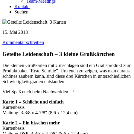
Team-Meetings
Kontakt
Suchen
15. Mai 2018
Kommentar schreiben
Geteilte Leidenschaft – 3 kleine Grußkärtchen
Die kleinen Grußkarten mit Umschlägen sind ein Gratisprodukt zum
Produktpaket “Erste Schritte”. Um euch zu zeigen, was man daraus
schönes zaubern kann, sind diese drei Kärtchen in unterschiedlichen
Schwierigkeitsgraden entstanden.
Viel Spaß euch beim Nachwerklen…!
Karte 1 – Schlicht und einfach
Kartenbasis
Mattung: 3-3/8 x 4-7/8″ (8,6 x 12,4 cm)
Karte 2 – Ein bisschen mehr
Kartenbasis
Mattung DSP: 3-3/8 x 4-7/8″ (8,6 x 12,4 cm)