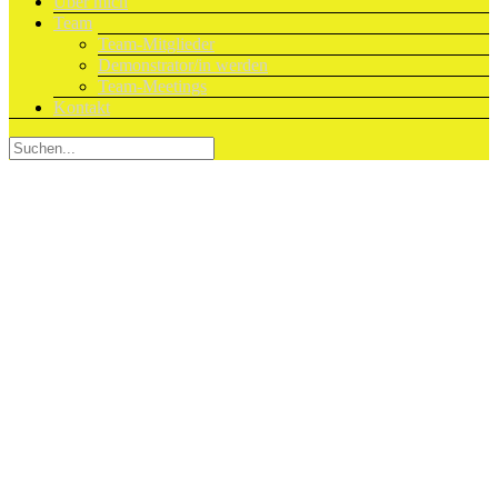
Über mich
Team
Team-Mitglieder
Demonstrator/in werden
Team-Meetings
Kontakt