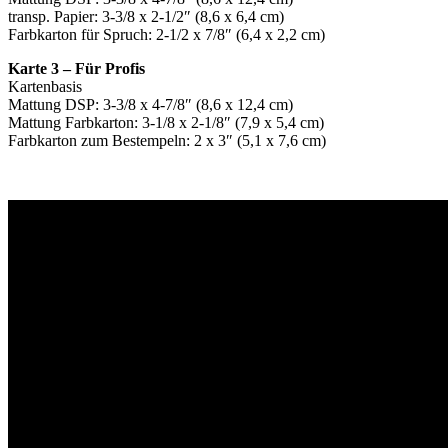
transp. Papier: 3-3/8 x 2-1/2″ (8,6 x 6,4 cm)
Farbkarton für Spruch: 2-1/2 x 7/8″ (6,4 x 2,2 cm)
Karte 3 – Für Profis
Kartenbasis
Mattung DSP: 3-3/8 x 4-7/8″ (8,6 x 12,4 cm)
Mattung Farbkarton: 3-1/8 x 2-1/8″ (7,9 x 5,4 cm)
Farbkarton zum Bestempeln: 2 x 3″ (5,1 x 7,6 cm)