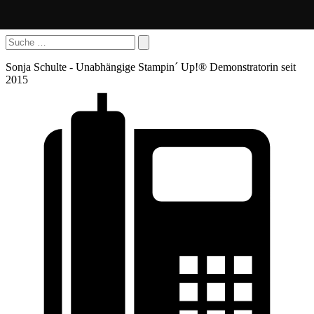
Sonja Schulte - Unabhängige Stampin´ Up!® Demonstratorin seit
2015