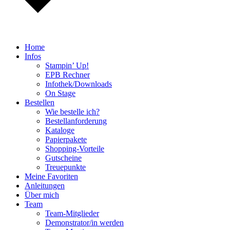
Home
Infos
Stampin’ Up!
EPB Rechner
Infothek/Downloads
On Stage
Bestellen
Wie bestelle ich?
Bestellanforderung
Kataloge
Papierpakete
Shopping-Vorteile
Gutscheine
Treuepunkte
Meine Favoriten
Anleitungen
Über mich
Team
Team-Mitglieder
Demonstrator/in werden