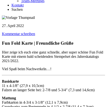
Team-Meetings
Kontakt
Suchen
27. April 2022
Kommentar schreiben
Fun Fold Karte | Freundliche Grüße
Hier zeige ich euch eine ganz schnelle, aber super schöne Fun Fold
Karte mit einem bald scheidenden Stempelset des Jahreskatalogs
2021/2022.
Viel Spaß beim Nachwerkeln…!
Basiskarte
11 x 4-1/8″ (27,9 x 10,5cm)
Falzen an langer Seite bei: 2-7/8 und 5-3/4″ (7,3 und 14,6cm)
Mattung
Farbkarton in 4-3/4 x 3-1/8″ (12,1 x 7,9cm)
Grundweiss zum Bestempeln in 4-1/2 x 2-7/8 (11,4 x 7,3cm)