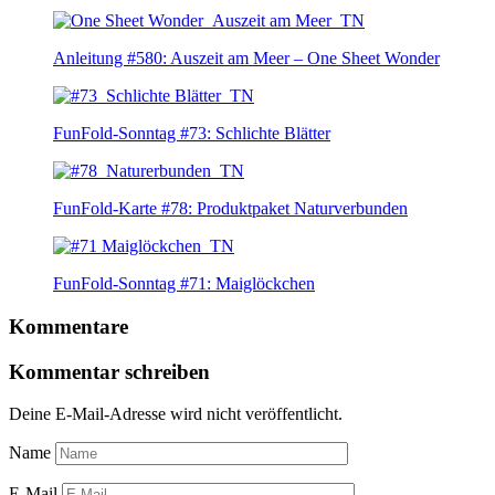
Anleitung #580: Auszeit am Meer – One Sheet Wonder
FunFold-Sonntag #73: Schlichte Blätter
FunFold-Karte #78: Produktpaket Naturverbunden
FunFold-Sonntag #71: Maiglöckchen
Kommentare
Kommentar schreiben
Deine E-Mail-Adresse wird nicht veröffentlicht.
Name
E-Mail