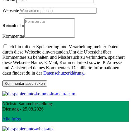
Webseite
Betreff
Kommentartitel
Kommentar
Ich bin mit der Speicherung und Verarbeitung meiner Daten
durch diese Webseite einverstanden.
Um die Übersicht über
Kommentare zu behalten und Missbrauch zu verhindern, speichert
diese Webseite Name, E-Mail, Kommentartext sowie IP-Adresse
und Zeitstempel deines Kommentars. Detaillierte Informationen
dazu findest du in der
Datenschutzerklärung
.
Nächste Sammelbestellung:
Dienstag - 25.08.2026
Alle Infos