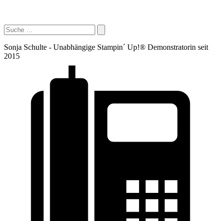
Sonja Schulte - Unabhängige Stampin´ Up!® Demonstratorin seit
2015