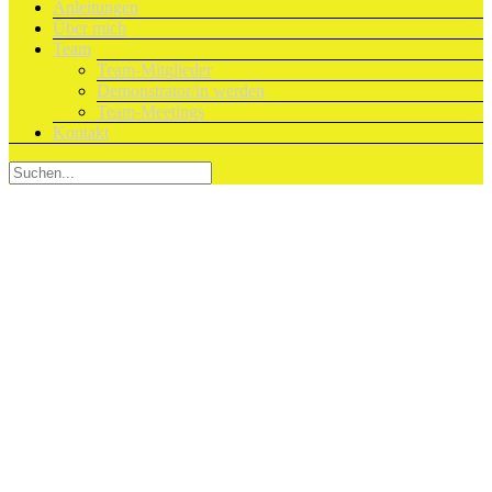
Anleitungen
Über mich
Team
Team-Mitglieder
Demonstrator/in werden
Team-Meetings
Kontakt