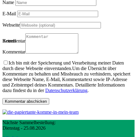
Name
E-Mail
Webseite
Betreff
Kommentartitel
Kommentar
Ich bin mit der Speicherung und Verarbeitung meiner Daten
durch diese Webseite einverstanden.
Um die Übersicht über
Kommentare zu behalten und Missbrauch zu verhindern, speichert
diese Webseite Name, E-Mail, Kommentartext sowie IP-Adresse
und Zeitstempel deines Kommentars. Detaillierte Informationen
dazu findest du in der
Datenschutzerklärung
.
Nächste Sammelbestellung:
Dienstag - 25.08.2026