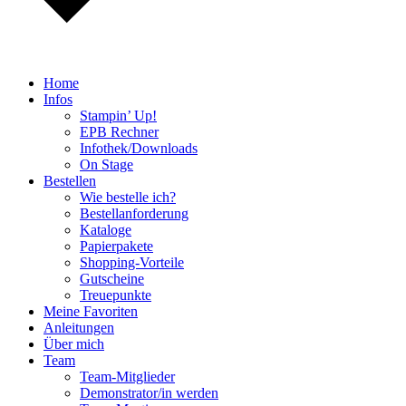
Home
Infos
Stampin’ Up!
EPB Rechner
Infothek/Downloads
On Stage
Bestellen
Wie bestelle ich?
Bestellanforderung
Kataloge
Papierpakete
Shopping-Vorteile
Gutscheine
Treuepunkte
Meine Favoriten
Anleitungen
Über mich
Team
Team-Mitglieder
Demonstrator/in werden