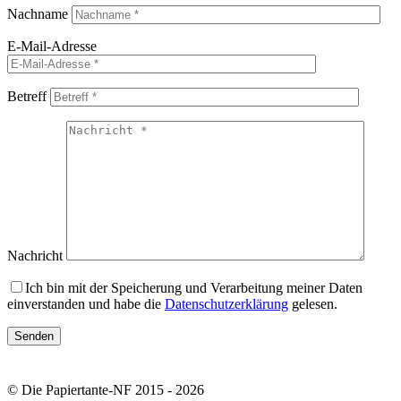
Nachname
E-Mail-Adresse
Betreff
Nachricht
Ich bin mit der Speicherung und Verarbeitung meiner Daten
einverstanden und habe die
Datenschutzerklärung
gelesen.
© Die Papiertante-NF 2015 - 2026