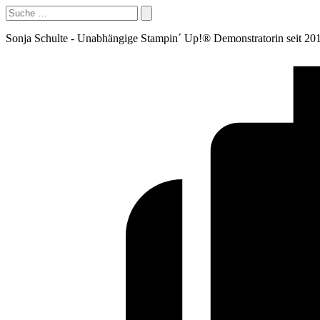
Sonja Schulte - Unabhängige Stampin´ Up!® Demonstratorin seit 20