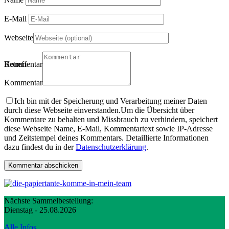
E-Mail
Webseite
Betreff
Kommentartitel
Kommentar
Ich bin mit der Speicherung und Verarbeitung meiner Daten
durch diese Webseite einverstanden.
Um die Übersicht über
Kommentare zu behalten und Missbrauch zu verhindern, speichert
diese Webseite Name, E-Mail, Kommentartext sowie IP-Adresse
und Zeitstempel deines Kommentars. Detaillierte Informationen
dazu findest du in der
Datenschutzerklärung
.
Nächste Sammelbestellung:
Dienstag - 25.08.2026
Alle Infos