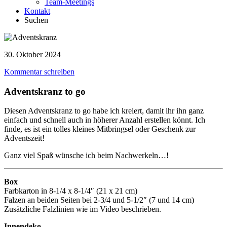
Team-Meetings
Kontakt
Suchen
30. Oktober 2024
Kommentar schreiben
Adventskranz to go
Diesen Adventskranz to go habe ich kreiert, damit ihr ihn ganz
einfach und schnell auch in höherer Anzahl erstellen könnt. Ich
finde, es ist ein tolles kleines Mitbringsel oder Geschenk zur
Adventszeit!
Ganz viel Spaß wünsche ich beim Nachwerkeln…!
Box
Farbkarton in 8-1/4 x 8-1/4″ (21 x 21 cm)
Falzen an beiden Seiten bei 2-3/4 und 5-1/2″ (7 und 14 cm)
Zusätzliche Falzlinien wie im Video beschrieben.
Innendeko