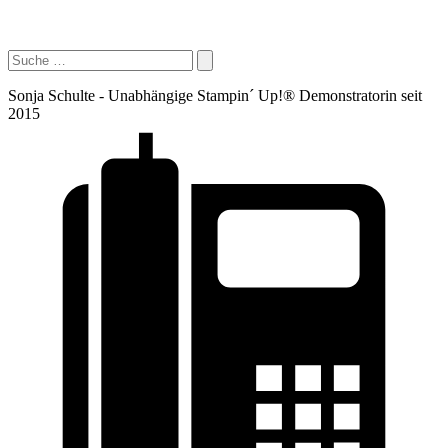
Sonja Schulte - Unabhängige Stampin´ Up!® Demonstratorin seit
2015