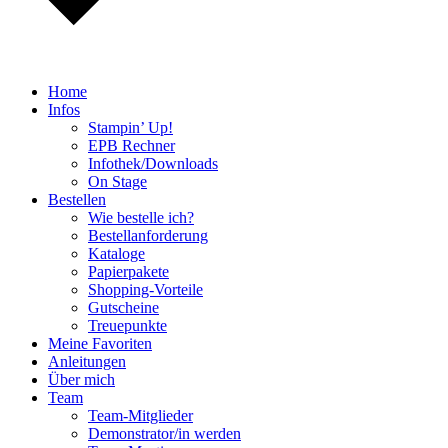
Home
Infos
Stampin’ Up!
EPB Rechner
Infothek/Downloads
On Stage
Bestellen
Wie bestelle ich?
Bestellanforderung
Kataloge
Papierpakete
Shopping-Vorteile
Gutscheine
Treuepunkte
Meine Favoriten
Anleitungen
Über mich
Team
Team-Mitglieder
Demonstrator/in werden