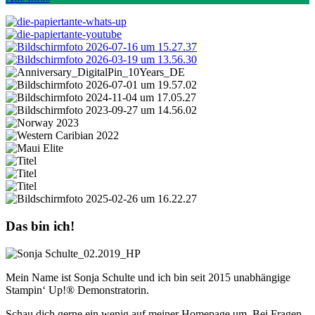
Das bin ich!
Mein Name ist Sonja Schulte und ich bin seit 2015 unabhängige
Stampin‘ Up!® Demonstratorin.
Schau dich gerne ein wenig auf meiner Homepage um. Bei Fragen