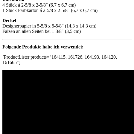
4 Stück á 2-5/8 x 2-5/8″ (6,7 x 6,7 cm)
1 Stück Farbkarton á 2-5/8 x 2-5/8″ (6,7 x 6,7 cm)
Deckel
Designerpapier in 5-5/8 x 5-5/8″ (14,3 x 14,3 cm)
Falzen an allen Seiten bei 1-3/8″ (3,5 cm)
Folgende Produkte habe ich verwendet:
[ProductLister products="164115, 161726, 164193, 164120,
161665"]