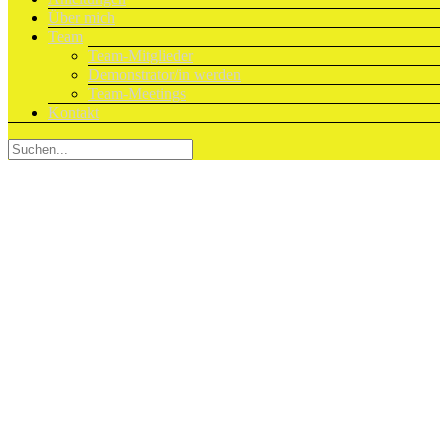
Über mich
Team
Team-Mitglieder
Demonstrator/in werden
Team-Meetings
Kontakt