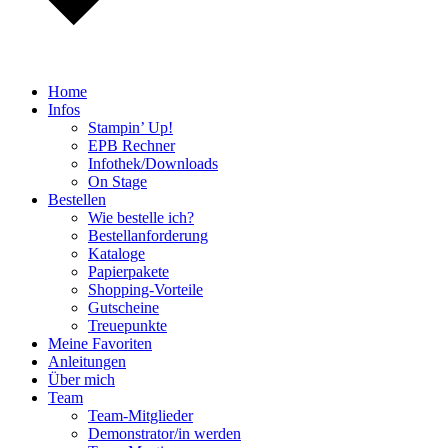
Home
Infos
Stampin’ Up!
EPB Rechner
Infothek/Downloads
On Stage
Bestellen
Wie bestelle ich?
Bestellanforderung
Kataloge
Papierpakete
Shopping-Vorteile
Gutscheine
Treuepunkte
Meine Favoriten
Anleitungen
Über mich
Team
Team-Mitglieder
Demonstrator/in werden