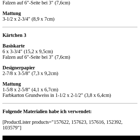
Falzen auf 6″-Seite bei 3″ (7,6cm)
Mattung
3-1/2 x 2-3/4″ (8,9 x 7cm)
Kärtchen 3
Basiskarte
6 x 3-3/4″ (15,2 x 9,5cm)
Falzen auf 6″-Seite bei 3″ (7,6cm)
Designerpapier
2-7/8 x 3-5/8″ (7,3 x 9,2cm)
Mattung
1-5/8 x 2-5/8″ (4,1 x 6,7cm)
Farbkarton Grundweiss in 1-1/2 x 2-1/2″ (3,8 x 6,4cm)
Folgende Materialien habe ich verwendet:
[ProductLister products="157622, 157623, 157616, 152392,
103579"]