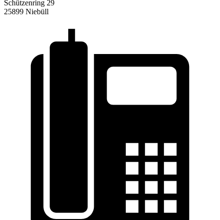
Schützenring 29
25899 Niebüll