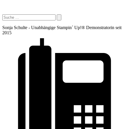
Sonja Schulte - Unabhängige Stampin´ Up!® Demonstratorin seit
2015