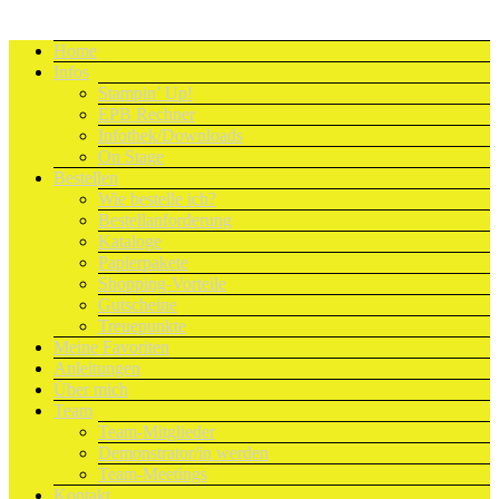
Home
Infos
Stampin’ Up!
EPB Rechner
Infothek/Downloads
On Stage
Bestellen
Wie bestelle ich?
Bestellanforderung
Kataloge
Papierpakete
Shopping-Vorteile
Gutscheine
Treuepunkte
Meine Favoriten
Anleitungen
Über mich
Team
Team-Mitglieder
Demonstrator/in werden
Team-Meetings
Kontakt