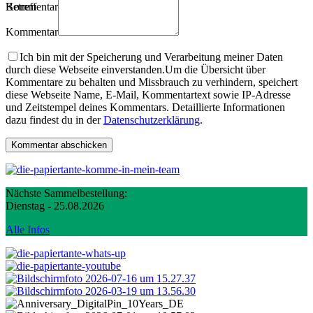
Betreff
Kommentartitel
Kommentar
Ich bin mit der Speicherung und Verarbeitung meiner Daten
durch diese Webseite einverstanden.
Um die Übersicht über
Kommentare zu behalten und Missbrauch zu verhindern, speichert
diese Webseite Name, E-Mail, Kommentartext sowie IP-Adresse
und Zeitstempel deines Kommentars. Detaillierte Informationen
dazu findest du in der
Datenschutzerklärung
.
Nächste Sammelbestellung:
Dienstag - 25.08.2026
Alle Infos