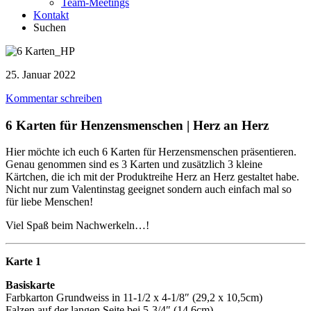
Team-Meetings
Kontakt
Suchen
25. Januar 2022
Kommentar schreiben
6 Karten für Henzensmenschen | Herz an Herz
Hier möchte ich euch 6 Karten für Herzensmenschen präsentieren.
Genau genommen sind es 3 Karten und zusätzlich 3 kleine
Kärtchen, die ich mit der Produktreihe Herz an Herz gestaltet habe.
Nicht nur zum Valentinstag geeignet sondern auch einfach mal so
für liebe Menschen!
Viel Spaß beim Nachwerkeln…!
Karte 1
Basiskarte
Farbkarton Grundweiss in 11-1/2 x 4-1/8″ (29,2 x 10,5cm)
Falzen auf der langen Seite bei 5-3/4″ (14,6cm)