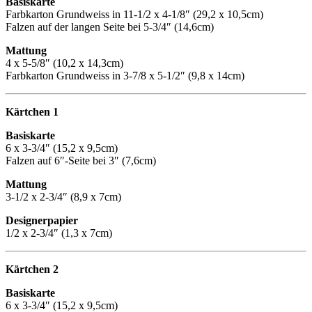
Basiskarte
Farbkarton Grundweiss in 11-1/2 x 4-1/8″ (29,2 x 10,5cm)
Falzen auf der langen Seite bei 5-3/4″ (14,6cm)
Mattung
4 x 5-5/8″ (10,2 x 14,3cm)
Farbkarton Grundweiss in 3-7/8 x 5-1/2″ (9,8 x 14cm)
Kärtchen 1
Basiskarte
6 x 3-3/4″ (15,2 x 9,5cm)
Falzen auf 6″-Seite bei 3″ (7,6cm)
Mattung
3-1/2 x 2-3/4″ (8,9 x 7cm)
Designerpapier
1/2 x 2-3/4″ (1,3 x 7cm)
Kärtchen 2
Basiskarte
6 x 3-3/4″ (15,2 x 9,5cm)