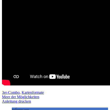
3er-Combo
,
Kartenformate
Meer der Möglichkeiten
Anleitung drucken