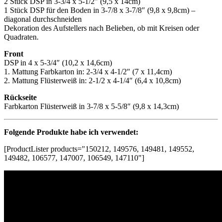
2 Stück DSP in 3-3/4 x 5-1/2″ (9,5 x 14cm)
1 Stück DSP für den Boden in 3-7/8 x 3-7/8″ (9,8 x 9,8cm) –
diagonal durchschneiden
Dekoration des Aufstellers nach Belieben, ob mit Kreisen oder
Quadraten.
Front
DSP in 4 x 5-3/4″ (10,2 x 14,6cm)
1. Mattung Farbkarton in: 2-3/4 x 4-1/2″ (7 x 11,4cm)
2. Mattung Flüsterweiß in: 2-1/2 x 4-1/4″ (6,4 x 10,8cm)
Rückseite
Farbkarton Flüsterweiß in 3-7/8 x 5-5/8″ (9,8 x 14,3cm)
Folgende Produkte habe ich verwendet:
[ProductLister products="150212, 149576, 149481, 149552,
149482, 106577, 147007, 106549, 147110"]