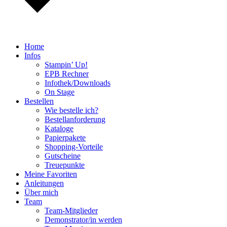
Home
Infos
Stampin’ Up!
EPB Rechner
Infothek/Downloads
On Stage
Bestellen
Wie bestelle ich?
Bestellanforderung
Kataloge
Papierpakete
Shopping-Vorteile
Gutscheine
Treuepunkte
Meine Favoriten
Anleitungen
Über mich
Team
Team-Mitglieder
Demonstrator/in werden