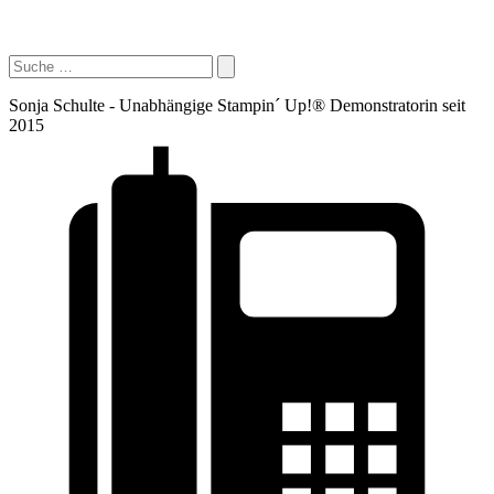
Sonja Schulte - Unabhängige Stampin´ Up!® Demonstratorin seit
2015