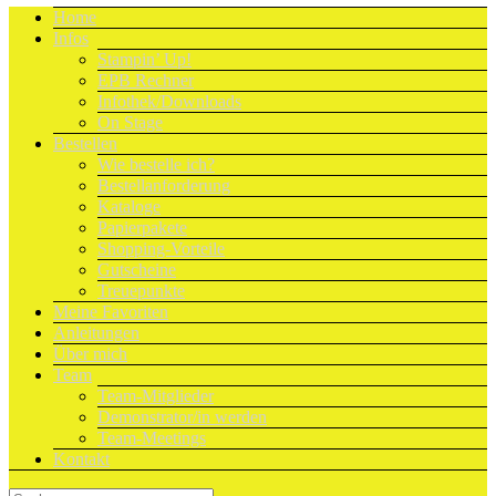
Home
Infos
Stampin’ Up!
EPB Rechner
Infothek/Downloads
On Stage
Bestellen
Wie bestelle ich?
Bestellanforderung
Kataloge
Papierpakete
Shopping-Vorteile
Gutscheine
Treuepunkte
Meine Favoriten
Anleitungen
Über mich
Team
Team-Mitglieder
Demonstrator/in werden
Team-Meetings
Kontakt