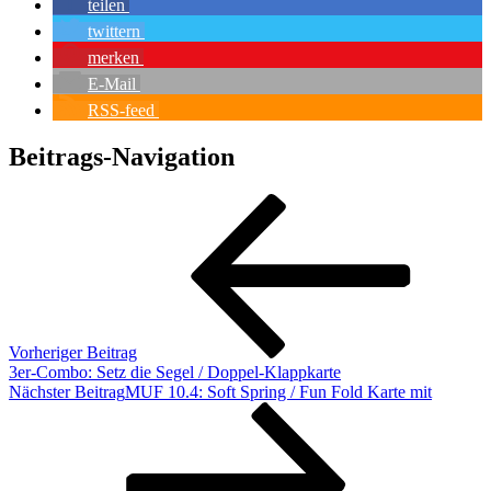
teilen
twittern
merken
E-Mail
RSS-feed
Beitrags-Navigation
Vorheriger Beitrag
3er-Combo: Setz die Segel / Doppel-Klappkarte
Nächster Beitrag
MUF 10.4: Soft Spring / Fun Fold Karte mit