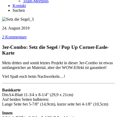
Team-Meetings
Kontakt
Suchen
24. August 2019
2 Kommentare
3er-Combo: Setz die Segel / Pop Up Corner-Easle-
Karte
Mein drittes und somit letztes Projekt in dieser 3er-Combo ist etwas
umfangreicher an Material, aber der WOW-Effekt ist garantiert!
Viel Spaß euch beim Nachwerkeln…!
Basiskarte
DinA4-Blatt 11-3/4 x 8-1/4″ (29,9 x 21cm)
Auf beiden Seiten halbieren:
Lange Seite bei 5-7/8″ (14,9cm), kurze seite bei 4-1/8″ (10,5cm)
Innen