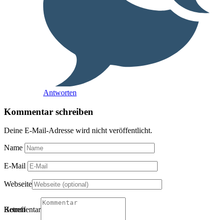
Antworten
Kommentar schreiben
Deine E-Mail-Adresse wird nicht veröffentlicht.
Name
E-Mail
Webseite
Betreff
Kommentartitel