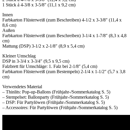
1 Stück á 4-3/8 x 3-5/8″ (11,1 x 9,2 cm)
Innen
Farbkarton Flüsterweiß (zum Beschreiben) 4-1/2 x 3-3/8″ (11,4 x
8,6 cm)
Außen
Farbkarton Flüsterweiß (zum Beschreiben) 3-1/4 x 1-7/8″ (8,3 x 4,8
cm)
Mattung (DSP) 3-1/2 x 2-1/8″ (8,9 x 5,4 cm)
Kleiner Umschlag
DSP in 3-3/4 x 3-3/4″ (9,5 x 9,5 cm)
Falzbrett für Umschläge: 1. Falz bei 2-1/8″ (5,4 cm)
Farbkarton Flüsterweiß (zum Bestempeln) 2-1/4 x 1-1/2″ (5,7 x 3,8
cm)
Verwendetes Material
– Thinlits: Pop-up-Ballons (Frühjahr-/Sommerkatalog S. 5)
– Stempelset: Ballonparty (Frühjahr-/Sommerkatalog S. 5)
– DSP: Für Partylöwen (Frühjahr-/Sommerkatalog S. 5)
– Accessoires: Für Partylöwen (Frühjahr-/Sommerkatalog S. 5)