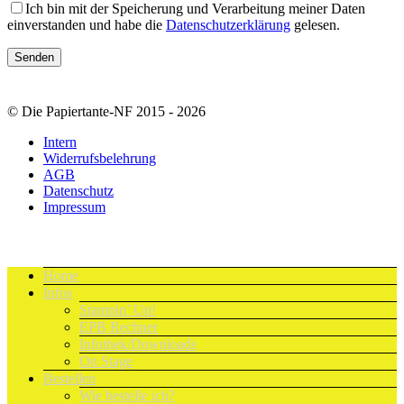
Ich bin mit der Speicherung und Verarbeitung meiner Daten
einverstanden und habe die
Datenschutzerklärung
gelesen.
© Die Papiertante-NF 2015 - 2026
Intern
Widerrufsbelehrung
AGB
Datenschutz
Impressum
Home
Infos
Stampin’ Up!
EPB Rechner
Infothek/Downloads
On Stage
Bestellen
Wie bestelle ich?