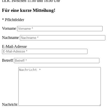
i.d.R. zwischen 11.00 und 18.00 Uhr
Für eine kurze Mitteilung!
* Pflichtfelder
Vorname
Nachname
E-Mail-Adresse
Betreff
Nachricht