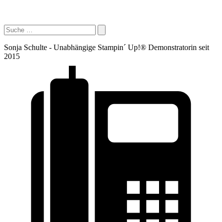
Sonja Schulte - Unabhängige Stampin´ Up!® Demonstratorin seit
2015