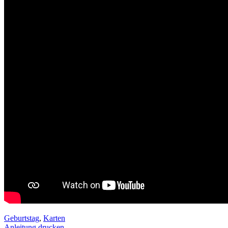
Geburtstag
,
Karten
Anleitung drucken