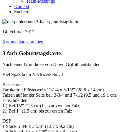
Team-Meetings
Kontakt
Suchen
14. Februar 2017
Kommentar schreiben
3-fach Geburtstagskarte
Nach einer Grundidee von Dawn Griffith entstanden.
Viel Spaß beim Nachwerkeln…!
Basiskarte
Farbkarton Flüsterweiß 11-1/4 x 5-1/2″ (28,6 x 14 cm)
Falzen auf langer Seite bei: 3-3/4 und 7-1/2 (9,5 und 19,1 cm)
Einschneiden
1.) Bei 1/2″ (1,3 cm) bis zur zweiten Falz
2.) Bei 1″ (2,5 cm) bis zur ersten Falz
DSP
1 Stück 5-3/8 x 3-5/8″ (13,7 x 9,2 cm)
2 Stück á 4-7/8 x 3-5/8″ (12,4 x 9,2 cm)