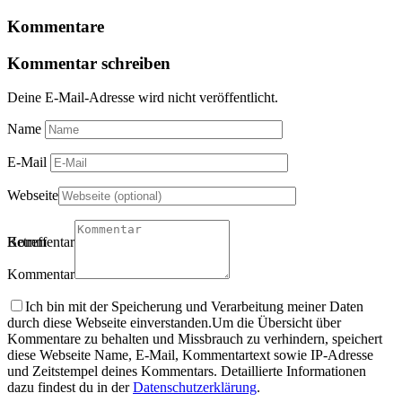
Kommentare
Kommentar schreiben
Deine E-Mail-Adresse wird nicht veröffentlicht.
Name
E-Mail
Webseite
Betreff
Kommentartitel
Kommentar
Ich bin mit der Speicherung und Verarbeitung meiner Daten
durch diese Webseite einverstanden.
Um die Übersicht über
Kommentare zu behalten und Missbrauch zu verhindern, speichert
diese Webseite Name, E-Mail, Kommentartext sowie IP-Adresse
und Zeitstempel deines Kommentars. Detaillierte Informationen
dazu findest du in der
Datenschutzerklärung
.