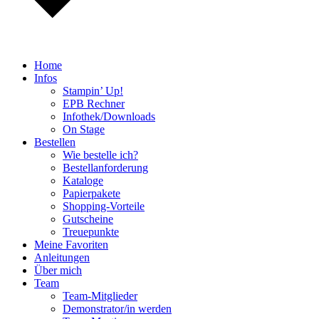
Home
Infos
Stampin’ Up!
EPB Rechner
Infothek/Downloads
On Stage
Bestellen
Wie bestelle ich?
Bestellanforderung
Kataloge
Papierpakete
Shopping-Vorteile
Gutscheine
Treuepunkte
Meine Favoriten
Anleitungen
Über mich
Team
Team-Mitglieder
Demonstrator/in werden