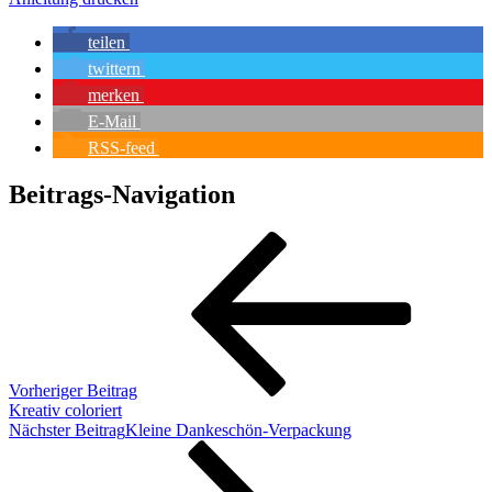
teilen
twittern
merken
E-Mail
RSS-feed
Beitrags-Navigation
Vorheriger Beitrag
Kreativ coloriert
Nächster Beitrag
Kleine Dankeschön-Verpackung