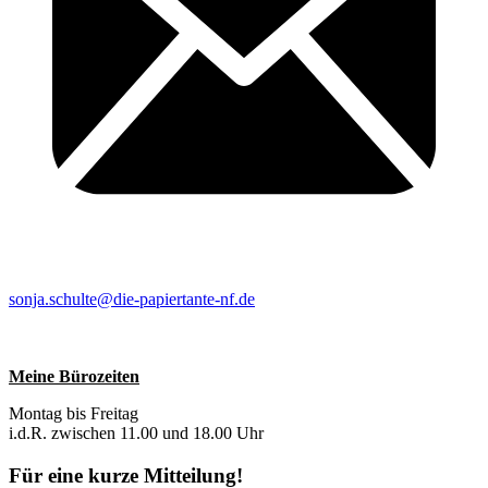
sonja.schulte@die-papiertante-nf.de
Meine Bürozeiten
Montag bis Freitag
i.d.R. zwischen 11.00 und 18.00 Uhr
Für eine kurze Mitteilung!