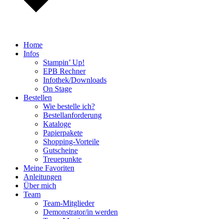
Home
Infos
Stampin’ Up!
EPB Rechner
Infothek/Downloads
On Stage
Bestellen
Wie bestelle ich?
Bestellanforderung
Kataloge
Papierpakete
Shopping-Vorteile
Gutscheine
Treuepunkte
Meine Favoriten
Anleitungen
Über mich
Team
Team-Mitglieder
Demonstrator/in werden