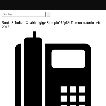
Sonja Schulte - Unabhängige Stampin´ Up!® Demonstratorin seit
2015