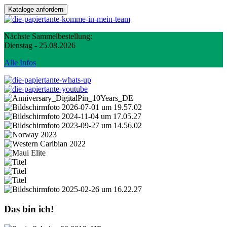
Nächste Sammelbestellung:
Dienstag - 25.08.2026
Alle Infos
Das bin ich!