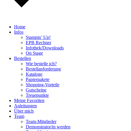
Home
Infos
Stampin’ Up!
EPB Rechner
Infothek/Downloads
On Stage
Bestellen
Wie bestelle ich?
Bestellanforderung
Kataloge
Papierpakete
Shopping-Vorteile
Gutscheine
Treuepunkte
Meine Favoriten
Anleitungen
Über mich
Team
Team-Mitglieder
Demonstrator/in werden