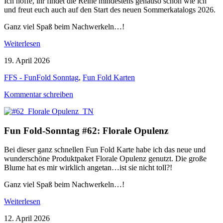
Ich hoffe, ihr findet die Reihe mindestens genauso schön wie ich
und freut euch auch auf den Start des neuen Sommerkatalogs 2026.
Ganz viel Spaß beim Nachwerkeln…!
Weiterlesen
19. April 2026
FFS - FunFold Sonntag
,
Fun Fold Karten
Kommentar schreiben
Fun Fold-Sonntag #62: Florale Opulenz
Bei dieser ganz schnellen Fun Fold Karte habe ich das neue und
wunderschöne Produktpaket Florale Opulenz genutzt. Die große
Blume hat es mir wirklich angetan…ist sie nicht toll?!
Ganz viel Spaß beim Nachwerkeln…!
Weiterlesen
12. April 2026