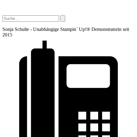
Sonja Schulte - Unabhängige Stampin´ Up!® Demonstratorin seit
2015