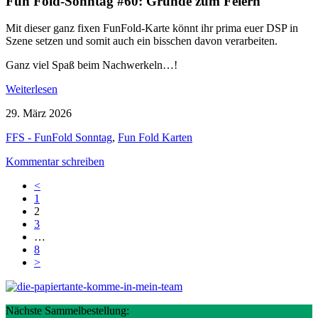
Fun Fold-Sonntag #60: Gründe zum Feiern
Mit dieser ganz fixen FunFold-Karte könnt ihr prima euer DSP in
Szene setzen und somit auch ein bisschen davon verarbeiten.
Ganz viel Spaß beim Nachwerkeln…!
Weiterlesen
29. März 2026
FFS - FunFold Sonntag
,
Fun Fold Karten
Kommentar schreiben
<
1
2
3
…
8
>
Nächste Sammelbestellung: